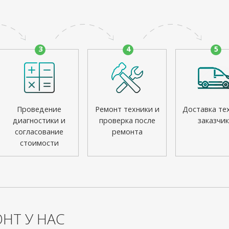
3
4
5
Проведение
Ремонт техники и
Доставка те
диагностики и
проверка после
заказчик
согласование
ремонта
стоимости
НТ У НАС