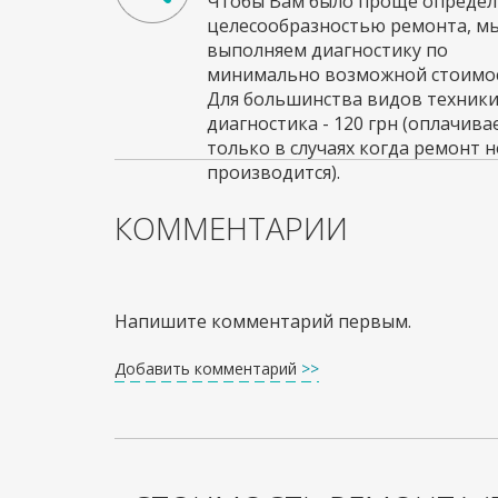
Чтобы Вам было проще определи
целесообразностью ремонта, м
выполняем диагностику по
минимально возможной стоимос
Для большинства видов техник
диагностика - 120 грн (оплачива
только в случаях когда ремонт н
производится).
КОММЕНТАРИИ
Напишите комментарий первым.
Добавить комментарий
>>