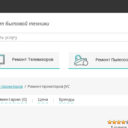
т бытовой техники
Ремонт Телевизоров
Ремонт Пылесос
 проекторов
/
Ремонт проекторов JVC
ментарии (0)
Цена
Бренды
1
оценок