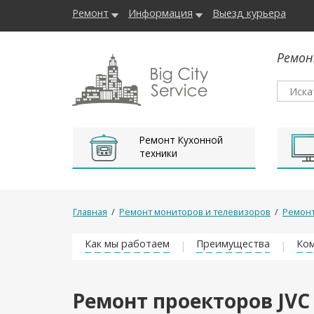
Ремонт
Информация
Выезд курьера
Ремон
Ремонт Кухонной
техники
Главная
/
Ремонт мониторов и телевизоров
/
Ремонт
Как мы работаем
Преимущества
Ком
Ремонт проекторов JVC