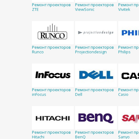
Ремонт проекторов
Ремонт проекторов
Ремонт пр
ZTE
ViewSonic
Vivitek
Ремонт проекторов
Ремонт проекторов
Ремонт пр
Runco
Projectiondesign
Philips
Ремонт проекторов
Ремонт проекторов
Ремонт пр
inFocus
Dell
Casio
Ремонт проекторов
Ремонт проекторов
Ремонт пр
Hitachi
BenQ
Sanyo