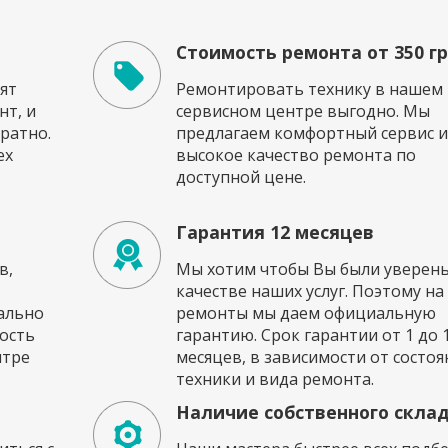
Стоимость ремонта от 350 г
ят
Ремонтировать технику в нашем
т, и
сервисном центре выгодно. Мы
ратно.
предлагаем комфортный сервис и
ех
высокое качество ремонта по
доступной цене.
Гарантия 12 месяцев
в,
Мы хотим чтобы Вы были уверены
качестве наших услуг. Поэтому на
ально
ремонты мы даем официальную
ость
гарантию. Срок гарантии от 1 до 
нтре
месяцев, в зависимости от состоя
техники и вида ремонта.
Наличие собственного скла