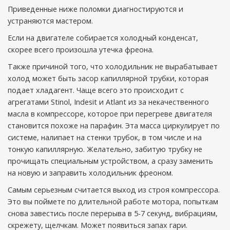
Приведенные ниже поломки диагностируются и
устраняются мастером.
Если на двигателе собирается холодный конденсат,
скорее всего произошла утечка фреона.
Также причиной того, что холодильник не вырабатывает
холод может быть засор капиллярной трубки, которая
подает хладагент. Чаще всего это происходит с
агрегатами Stinol, Indesit и Atlant из за некачественного
масла в компрессоре, которое при перегреве двигателя
становится похоже на парафин. Эта масса циркулирует по
системе, налипает на стенки трубок, в том числе и на
тонкую капиллярную. Желательно, забитую трубку не
прочищать специальным устройством, а сразу заменить
на новую и заправить холодильник фреоном.
Самым серьезным считается выход из строя компрессора.
Это вы поймете по длительной работе мотора, попыткам
снова завестись после перерыва в 5-7 секунд, вибрациям,
скрежету, щелчкам. Может появиться запах гари.