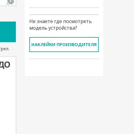
Не знаете где посмотреть
модель устройства?
НАКЛЕЙКИ ПРОИЗВОДИТЕЛЯ
грел.