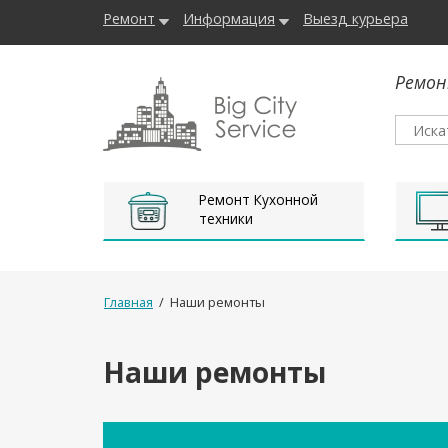
Ремонт
Информация
Выезд курьера
Ремон
Ремонт Кухонной
техники
Главная
/
Наши ремонты
Наши ремонты