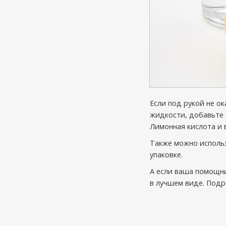
Если под рукой не о
жидкости, добавьте 
Лимонная кислота и в
Также можно использ
упаковке.
А если ваша помощни
в лучшем виде. Под