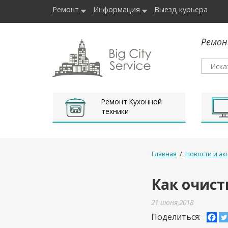
Ремонт
Информация
Выезд курьера
Ремон
Ремонт Кухонной
техники
Главная
/
Новости и ак
Как очист
21 июня,2018
Поделиться: