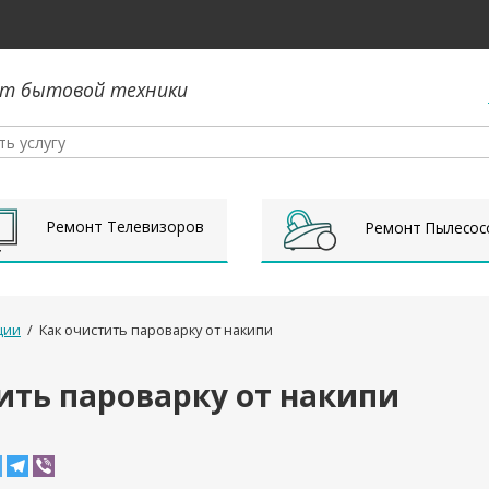
т бытовой техники
Ремонт Телевизоров
Ремонт Пылесос
ции
/
Как очистить пароварку от накипи
ить пароварку от накипи