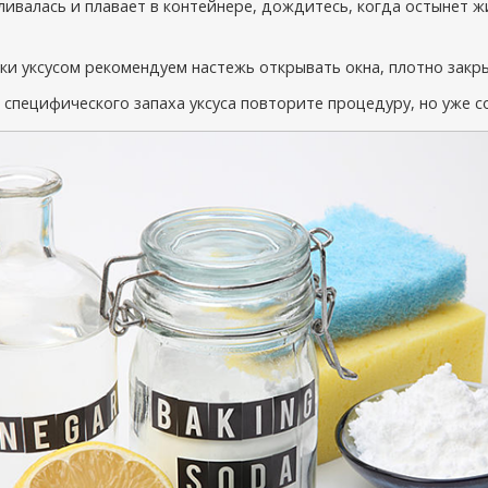
ливалась и плавает в контейнере, дождитесь, когда остынет 
ки уксусом рекомендуем настежь открывать окна, плотно закры
 специфического запаха уксуса повторите процедуру, но уже с