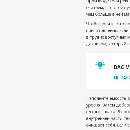
Производители реко
считаем, что стоит 
Чем больше в ней маг
Чтобы понять, что п
приготовления. Если
в труднодоступных м
датчиком, который 
ВАС 
Ни одно
Наполните емкость д
уровня. Затем добавь
едкого запаха. В про
внутренней части тех
очищает себя. Если 