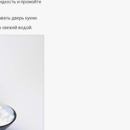
жидкость и промойте
вать дверь кухни.
о свежей водой.