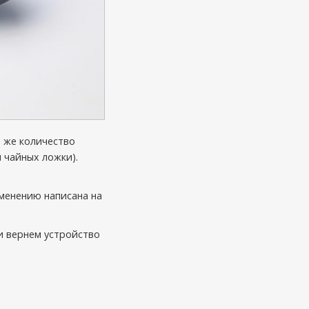
о же количество
 чайных ложки).
именению написана на
и вернем устройство