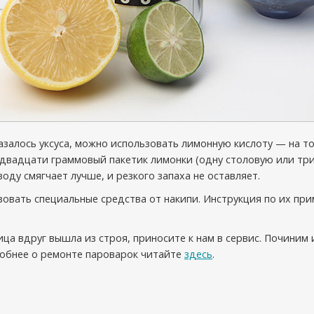
казалось уксуса, можно использовать лимонную кислоту — на т
двадцати граммовый пакетик лимонки (одну столовую или три
оду смягчает лучше, и резкого запаха не оставляет.
овать специальные средства от накипи. Инструкция по их пр
ца вдруг вышла из строя, приносите к нам в сервис. Починим 
робнее о ремонте пароварок читайте
здесь
.