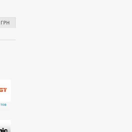
 ГРН
тов