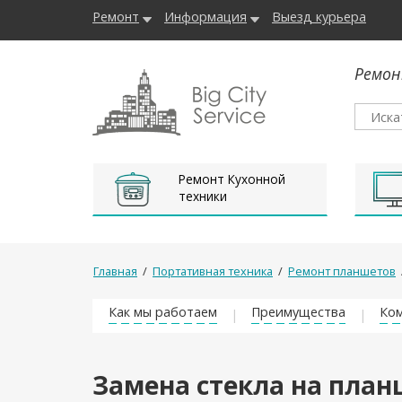
Ремонт
Информация
Выезд курьера
Ремон
Ремонт Кухонной
техники
Главная
/
Портативная техника
/
Ремонт планшетов
Как мы работаем
Преимущества
Ком
Замена стекла на планш