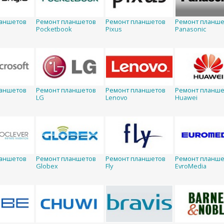
ланшетов
Ремонт планшетов
Ремонт планшетов
Ремонт планше
Pocketbook
Pixus
Panasonic
ланшетов
Ремонт планшетов
Ремонт планшетов
Ремонт планше
LG
Lenovo
Huawei
ланшетов
Ремонт планшетов
Ремонт планшетов
Ремонт планше
Globex
Fly
EvroMedia