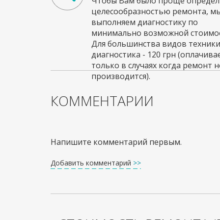
Чтобы Вам было проще определи
целесообразностью ремонта, м
выполняем диагностику по
минимально возможной стоимос
Для большинства видов техник
диагностика - 120 грн (оплачива
только в случаях когда ремонт н
производится).
КОММЕНТАРИИ
Напишите комментарий первым.
Добавить комментарий
>>