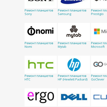
Ремонт планшетов
Ремонт планшетов
Ремонт п
Sony
Samsung
Prestigio
Ремонт планшетов
Ремонт планшетов
Ремонт п
Nomi
Mytab
Microsoft
Ремонт планшетов
Ремонт планшетов
Ремонт п
HTC
HP (Hewlett Packard)
GoClever