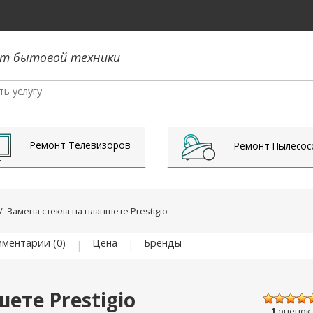
т бытовой техники
Ремонт Телевизоров
Ремонт Пылесос
/
Замена стекла на планшете Prestigio
ментарии (0)
Цена
Бренды
ете Prestigio
1
оценок