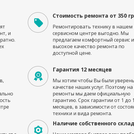
Стоимость ремонта от 350 г
ят
Ремонтировать технику в нашем
т, и
сервисном центре выгодно. Мы
ратно.
предлагаем комфортный сервис и
ех
высокое качество ремонта по
доступной цене.
Гарантия 12 месяцев
в,
Мы хотим чтобы Вы были уверены
качестве наших услуг. Поэтому на
ально
ремонты мы даем официальную
ость
гарантию. Срок гарантии от 1 до 
нтре
месяцев, в зависимости от состоя
техники и вида ремонта.
Наличие собственного скла