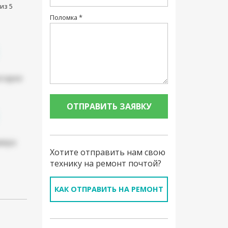
из 5
Поломка *
атарея
мера
Хотите отправить нам свою
технику на ремонт почтой?
КАК ОТПРАВИТЬ НА РЕМОНТ