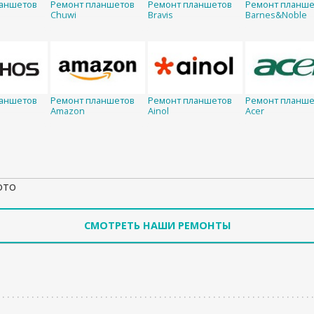
ланшетов
Ремонт планшетов
Ремонт планшетов
Ремонт планше
Chuwi
Bravis
Barnes&Noble
ланшетов
Ремонт планшетов
Ремонт планшетов
Ремонт планше
Amazon
Ainol
Acer
ото
СМОТРЕТЬ НАШИ РЕМОНТЫ