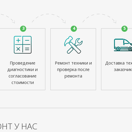
3
4
5
Проведение
Ремонт техники и
Доставка те
диагностики и
проверка после
заказчик
согласование
ремонта
стоимости
НТ У НАС