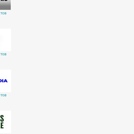
тов
тов
тов