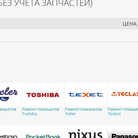
БЕЗ УЧЕТА ЗАПЧАСТЕЙ)
ЦЕНА,
ланшетов
Ремонт планшетов
Ремонт планшетов
Ремонт планше
Toshiba
TeXet
Teclast