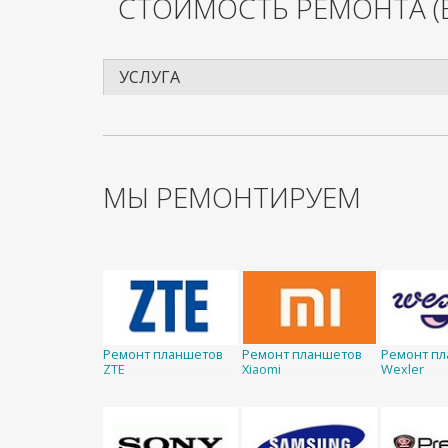
СТОИМОСТЬ РЕМОНТА
(
УСЛУГА
МЫ РЕМОНТИРУЕМ
Ремонт планшетов
Ремонт планшетов
Ремонт п
ZTE
Xiaomi
Wexler