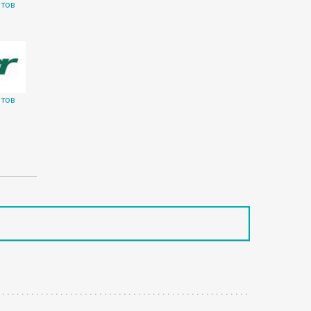
тов
тов