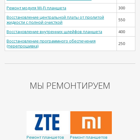
Ремонт модуля Wi-Fi планшета
300
Восстановление центральной платы от пролитой
550
жидкости с полной очисткой
Восстановление внутренних шлейфов планшета
400
Восстановление программного обеспечения
250
(перепрошивка)
МЫ РЕМОНТИРУЕМ
Ремонт планшетов
Ремонт планшетов