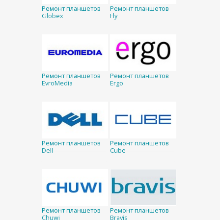
Ремонт планшетов
Ремонт планшетов
Globex
Fly
Ремонт планшетов
Ремонт планшетов
EvroMedia
Ergo
Ремонт планшетов
Ремонт планшетов
Dell
Cube
Ремонт планшетов
Ремонт планшетов
Chuwi
Bravis