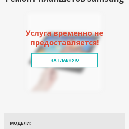
Услуга временно не
предоставляется!
НА ГЛАВНУЮ
МОДЕЛИ: