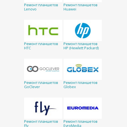
Ремонт планшетов
Ремонт планшетов
Lenovo
Huawei
Ремонт планшетов
Ремонт планшетов
HTC
HP (Hewlett Packard)
Ремонт планшетов
Ремонт планшетов
GoClever
Globex
Ремонт планшетов
Ремонт планшетов
Fly
EvroMedia