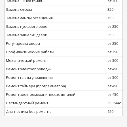
Замена ТЭНов гриля
от 300
Замена слюды
350
Замена лампы освещения
150
Замена пускового реле
от 250
Замена защелки двери
350
Регулировка двери
от 250
Профилактические работы
от 350
Механический ремонт
от 300
Ремонт электропроводки
от 450
Ремонт платы управления
от 500
Ремонт таймера (программатора)
от 450
Ремонт электромеханических деталей
от 450
Нестандартный ремонт
350/час
Диагностика без ремонта
120