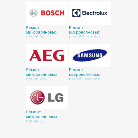
Ремонт
Ремонт
микроволновых
микроволновых
печей Bosch
печей Electrolux
Ремонт
Ремонт
микроволновых
микроволновых
печей AEG
печей Samsung
Ремонт
микроволновых
печей LG