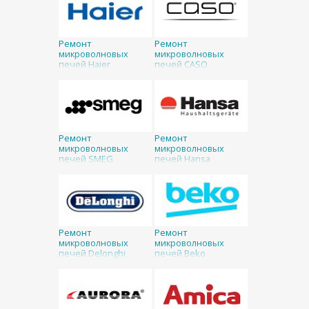
Ремонт
Ремонт
микроволновых
микроволновых
печей Haier
печей CASO
Ремонт
Ремонт
микроволновых
микроволновых
печей SMEG
печей Hansa
Ремонт
Ремонт
микроволновых
микроволновых
печей Delonghi
печей Beko