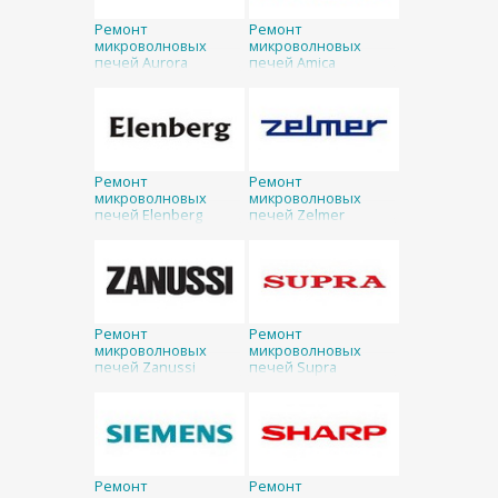
Ремонт
Ремонт
микроволновых
микроволновых
печей Aurora
печей Amica
Ремонт
Ремонт
микроволновых
микроволновых
печей Elenberg
печей Zelmer
Ремонт
Ремонт
микроволновых
микроволновых
печей Zanussi
печей Supra
Ремонт
Ремонт