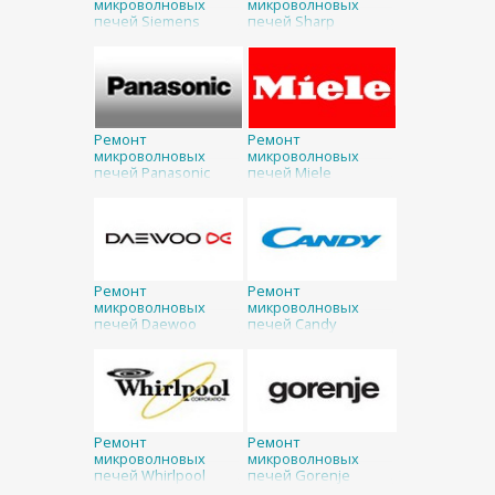
микроволновых
микроволновых
печей Siemens
печей Sharp
Ремонт
Ремонт
микроволновых
микроволновых
печей Panasonic
печей Miele
Ремонт
Ремонт
микроволновых
микроволновых
печей Daewoo
печей Candy
Ремонт
Ремонт
микроволновых
микроволновых
печей Whirlpool
печей Gorenje