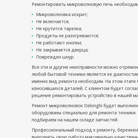
Ремонтировать микроволновую печь необходимо
Микроволновка искрит;
Не включается;
Не крутится тарелка;
Продукты не разогреваются;
Не работают кнопки;
Не закрывается дверца;
Поврежден шнур.
Все эти и другие неисправности можно отремо
любой бытовой техники является ее диагностик
именно вид ремонта необходим. На этом этапе 
износившихся деталей. С клиентом будет согла
решение ремонтировать устройство в нашей мас
Ремонт микроволновок Delonghi будет выполнен
оборудованы специально для ремонта техники. 
подбираем на нашем складе запчастей.
Профессиональный подход к ремонту, бережное
выполнять свою работу максимально качественн