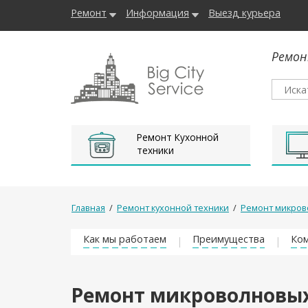
Ремонт
Информация
Выезд курьера
Ремон
Ремонт Кухонной
техники
Главная
/
Ремонт кухонной техники
/
Ремонт микров
Как мы работаем
Преимущества
Ком
Ремонт микроволновых