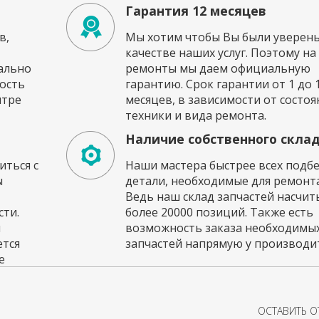
Гарантия 12 месяцев
в,
Мы хотим чтобы Вы были уверены
качестве наших услуг. Поэтому на
ально
ремонты мы даем официальную
ость
гарантию. Срок гарантии от 1 до 
нтре
месяцев, в зависимости от состоя
техники и вида ремонта.
Наличие собственного скла
ться с
Наши мастера быстрее всех подб
ы
детали, необходимые для ремонта
Ведь наш склад запчастей насчи
ти.
более 20000 позиций. Также есть
и
возможность заказа необходимы
ется
запчастей напрямую у производит
е
ОСТАВИТЬ 