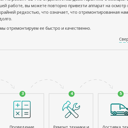
ашей работе, вы можете повторно привезти аппарат на осмотр 
 крайней редкостью, что означает, что отремонтированная на
долго.
мы отремонтируем ее быстро и качественно.
Све
3
4
5
Проведение
Ремонт техники и
Доставка те