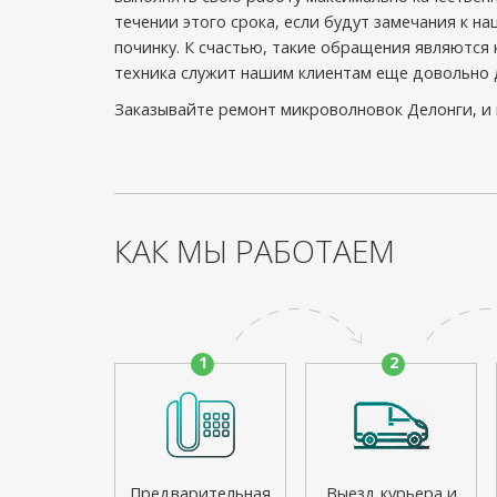
течении этого срока, если будут замечания к н
починку. К счастью, такие обращения являются
техника служит нашим клиентам еще довольно 
Заказывайте ремонт микроволновок Делонги, и 
КАК МЫ РАБОТАЕМ
1
2
Предварительная
Выезд курьера и