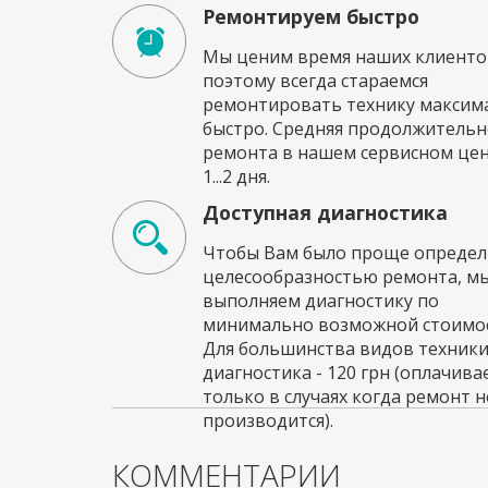
Ремонтируем быстро
Мы ценим время наших клиенто
поэтому всегда стараемся
ремонтировать технику максим
быстро. Средняя продолжительн
ремонта в нашем сервисном це
1...2 дня.
Доступная диагностика
Чтобы Вам было проще определи
целесообразностью ремонта, м
выполняем диагностику по
минимально возможной стоимос
Для большинства видов техник
диагностика - 120 грн (оплачива
только в случаях когда ремонт н
производится).
КОММЕНТАРИИ