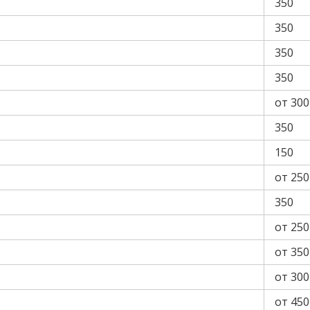
350
350
350
350
от 300
350
150
от 250
350
от 250
от 350
от 300
от 450