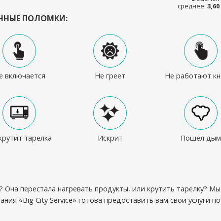
среднее:
3,60
ЧНЫЕ ПОЛОМКИ:
е включается
Не греет
Не работают кн
крутит тарелка
Искрит
Пошел дым
 Она перестала нагревать продукты, или крутить тарелку? Мы
ия «Big City Service» готова предоставить вам свои услуги по