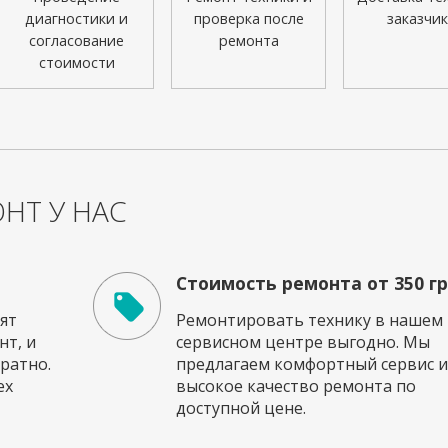
диагностики и
проверка после
заказчик
согласование
ремонта
стоимости
НТ У НАС
Стоимость ремонта от 350 г
ят
Ремонтировать технику в нашем
т, и
сервисном центре выгодно. Мы
ратно.
предлагаем комфортный сервис и
ех
высокое качество ремонта по
доступной цене.