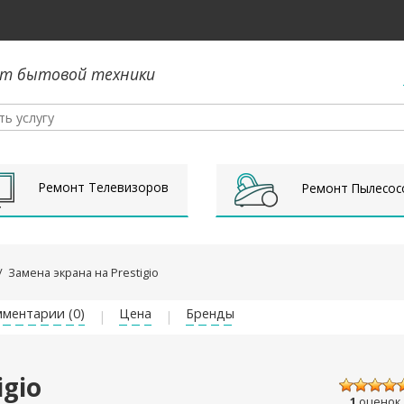
т бытовой техники
Ремонт Телевизоров
Ремонт Пылесос
/
Замена экрана на Prestigio
ментарии (0)
Цена
Бренды
igio
1
оценок