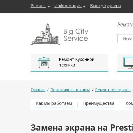
Ремонт
Информация
Выезд курьера
Ремон
Ремонт Кухонной
техники
Главная
/
Портативная техника
/
Ремонт телефонов
Как мы работаем
Преимущества
Ком
Замена экрана на Prest