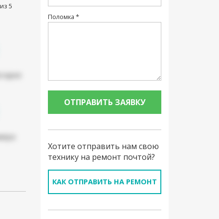
из 5
Поломка *
атарея
мера
Хотите отправить нам свою
технику на ремонт почтой?
КАК ОТПРАВИТЬ НА РЕМОНТ