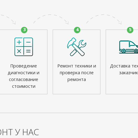
3
4
5
Проведение
Ремонт техники и
Доставка те
диагностики и
проверка после
заказчик
согласование
ремонта
стоимости
НТ У НАС