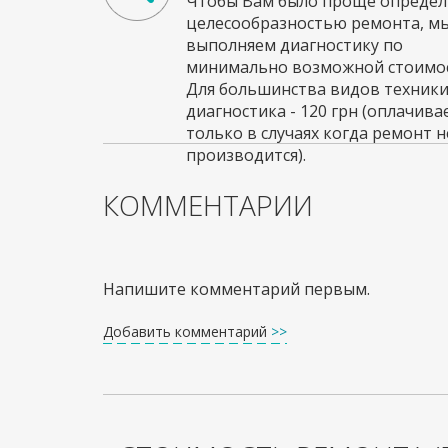
Чтобы Вам было проще определи
целесообразностью ремонта, м
выполняем диагностику по
минимально возможной стоимос
Для большинства видов техник
диагностика - 120 грн (оплачива
только в случаях когда ремонт н
производится).
КОММЕНТАРИИ
Напишите комментарий первым.
Добавить комментарий
>>