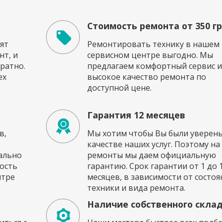
Стоимость ремонта от 350 г
ят
Ремонтировать технику в нашем
т, и
сервисном центре выгодно. Мы
ратно.
предлагаем комфортный сервис и
ех
высокое качество ремонта по
доступной цене.
Гарантия 12 месяцев
в,
Мы хотим чтобы Вы были уверены
качестве наших услуг. Поэтому на
ально
ремонты мы даем официальную
ость
гарантию. Срок гарантии от 1 до 
нтре
месяцев, в зависимости от состоя
техники и вида ремонта.
Наличие собственного скла