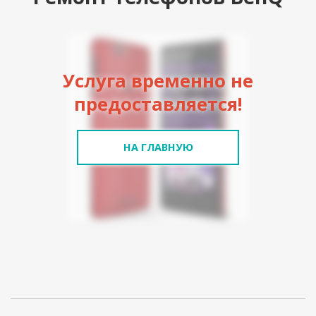
Услуга временно не
предоставляется!
НА ГЛАВНУЮ