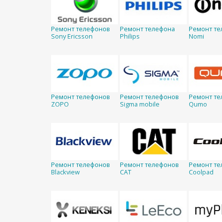
Ремонт телефонов
Ремонт телефона
Ремонт те
Sony Ericsson
Philips
Nomi
Ремонт телефонов
Ремонт телефонов
Ремонт те
ZOPO
Sigma mobile
Qumo
Ремонт телефонов
Ремонт телефонов
Ремонт те
Blackview
CAT
Coolpad