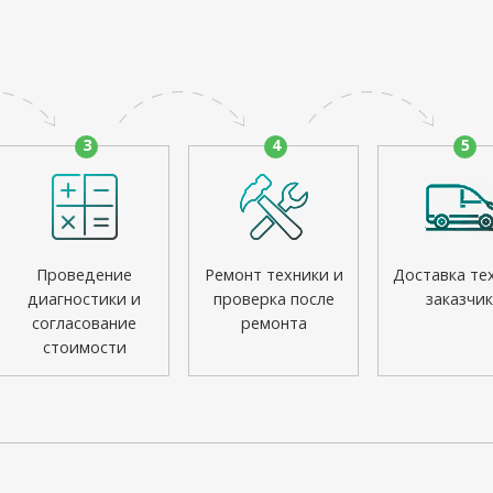
3
4
5
Проведение
Ремонт техники и
Доставка те
диагностики и
проверка после
заказчик
согласование
ремонта
стоимости