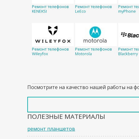
Ремонт телефонов
Ремонт телефонов
Ремонт те
KENEKSI
LeEco
myPhone
Ремонт телефонов
Ремонт телефонов
Ремонт те
Wileyfox
Motorola
Blackberry
Посмотрите на качество нашей работы на ф
ПОЛЕЗНЫЕ МАТЕРИАЛЫ
ремонт планшетов