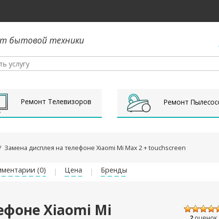
т бытовой техники
Ремонт Телевизоров
Ремонт Пылесос
/
Замена дисплея на телефоне Xiaomi Mi Max 2 + touchscreen
ментарии (0)
Цена
Бренды
ефоне Xiaomi Mi
2
оценок