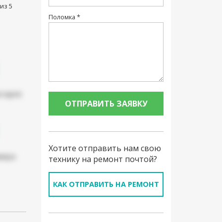
из 5
Поломка *
атарея
Хотите отправить нам свою
мера
технику на ремонт почтой?
КАК ОТПРАВИТЬ НА РЕМОНТ