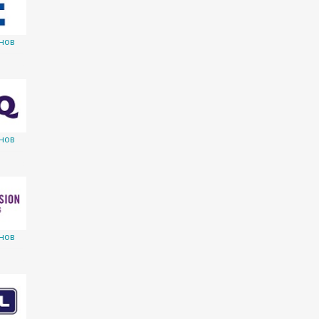
нов
нов
нов