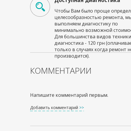
Доступная диагностика
Чтобы Вам было проще определи
целесообразностью ремонта, м
выполняем диагностику по
минимально возможной стоимос
Для большинства видов техник
диагностика - 120 грн (оплачива
только в случаях когда ремонт н
производится).
КОММЕНТАРИИ
Напишите комментарий первым.
Добавить комментарий
>>