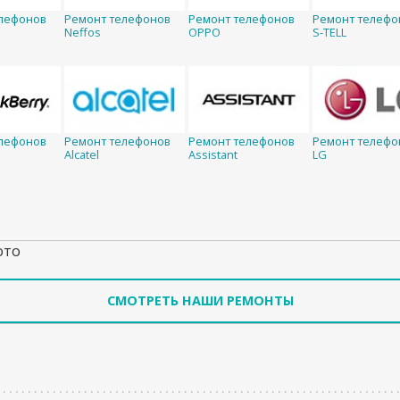
лефонов
Ремонт телефонов
Ремонт телефонов
Ремонт телефо
Neffos
OPPO
S-TELL
лефонов
Ремонт телефонов
Ремонт телефонов
Ремонт телефо
Alcatel
Assistant
LG
ото
СМОТРЕТЬ НАШИ РЕМОНТЫ