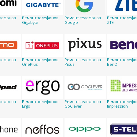
лефонов
Ремонт телефонов
Ремонт телефонов
Ремонт телефо
Gigabyte
Google
ZTE
лефонов
Ремонт телефонов
Ремонт телефонов
Ремонт телефо
OnePlus
Pixus
BenQ
лефонов
Ремонт телефонов
Ремонт телефонов
Ремонт телефо
Ergo
GoClever
Impression