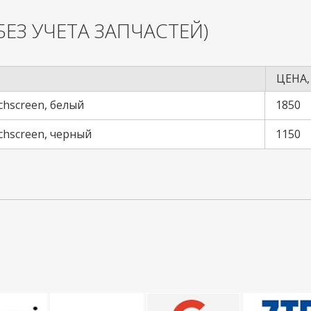
БЕЗ УЧЕТА ЗАПЧАСТЕЙ)
ЦЕНА,
chscreen, белый
1850
uchscreen, черный
1150