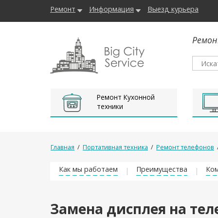
Ремонт
Информация
Выезд курьера
Ремон
Ремонт Кухонной
техники
Главная
/
Портативная техника
/
Ремонт телефонов
Как мы работаем
Преимущества
Ком
Замена дисплея на тел