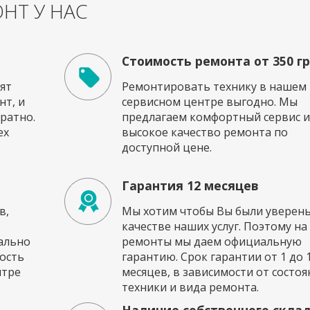
НТ У НАС
Стоимость ремонта от 350 г
ят
Ремонтировать технику в нашем
т, и
сервисном центре выгодно. Мы
ратно.
предлагаем комфортный сервис и
ех
высокое качество ремонта по
доступной цене.
Гарантия 12 месяцев
в,
Мы хотим чтобы Вы были уверены
качестве наших услуг. Поэтому на
ально
ремонты мы даем официальную
ость
гарантию. Срок гарантии от 1 до 
нтре
месяцев, в зависимости от состоя
техники и вида ремонта.