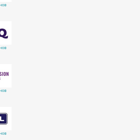
нов
нов
нов
нов