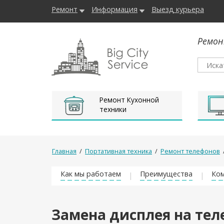
Ремонт
Информация
Выезд курьера
Ремон
Ремонт Кухонной
техники
Главная
/
Портативная техника
/
Ремонт телефонов
Как мы работаем
Преимущества
Ком
Замена дисплея на тел