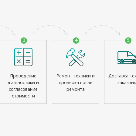
3
4
5
Проведение
Ремонт техники и
Доставка те
диагностики и
проверка после
заказчик
согласование
ремонта
стоимости