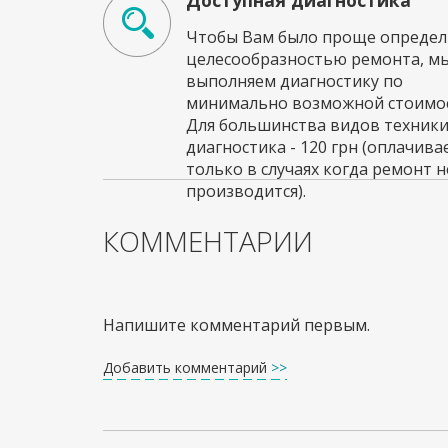
Доступная диагностика
Чтобы Вам было проще определи
целесообразностью ремонта, м
выполняем диагностику по
минимально возможной стоимос
Для большинства видов техник
диагностика - 120 грн (оплачива
только в случаях когда ремонт н
производится).
КОММЕНТАРИИ
Напишите комментарий первым.
Добавить комментарий
>>