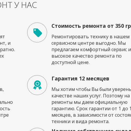
НТ У НАС
Стоимость ремонта от 350 г
ят
Ремонтировать технику в нашем
т, и
сервисном центре выгодно. Мы
ратно.
предлагаем комфортный сервис и
ех
высокое качество ремонта по
доступной цене.
Гарантия 12 месяцев
в,
Мы хотим чтобы Вы были уверены
качестве наших услуг. Поэтому на
ально
ремонты мы даем официальную
ость
гарантию. Срок гарантии от 1 до 
нтре
месяцев, в зависимости от состоя
техники и вида ремонта.