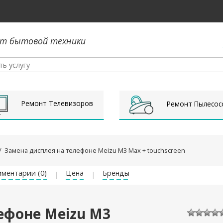
т бытовой техники
Ремонт Телевизоров
Ремонт Пылесос
/
Замена дисплея на телефоне Meizu M3 Max + touchscreen
ментарии (0)
Цена
Бренды
ефоне Meizu M3