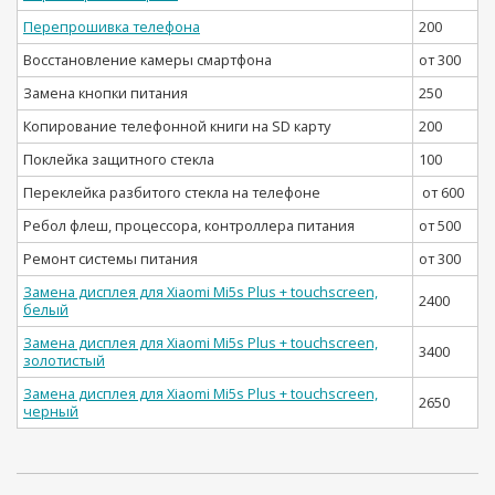
Перепрошивка телефона
200
Восстановление камеры смартфона
от 300
Замена кнопки питания
250
Копирование телефонной книги на SD карту
200
Поклейка защитного стекла
100
Переклейка разбитого стекла на телефоне
от 600
Ребол флеш, процессора, контроллера питания
от 500
Ремонт системы питания
от 300
Замена дисплея для Xiaomi Mi5s Plus + touchscreen,
2400
белый
Замена дисплея для Xiaomi Mi5s Plus + touchscreen,
3400
золотистый
Замена дисплея для Xiaomi Mi5s Plus + touchscreen,
2650
черный