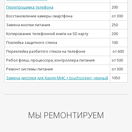
Перепрошивка телефона
200
Восстановление камеры смартфона
от 300
Замена кнопки питания
250
Копирование телефонной книги на SD карту
200
Поклейка защитного стекла
100
Переклейка разбитого стекла на телефоне
от 600
Ребол флеш, процессора, контроллера питания
от 500
Ремонт системы питания
от 300
Замена дисплея для Xiaomi Mi4C + touchscreen, черный
1050
МЫ РЕМОНТИРУЕМ