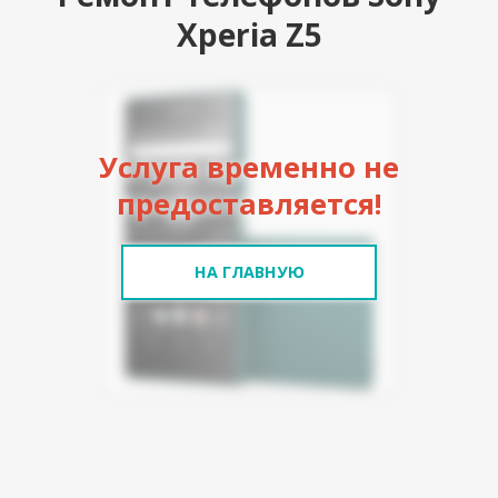
Xperia Z5
Услуга временно не
предоставляется!
НА ГЛАВНУЮ