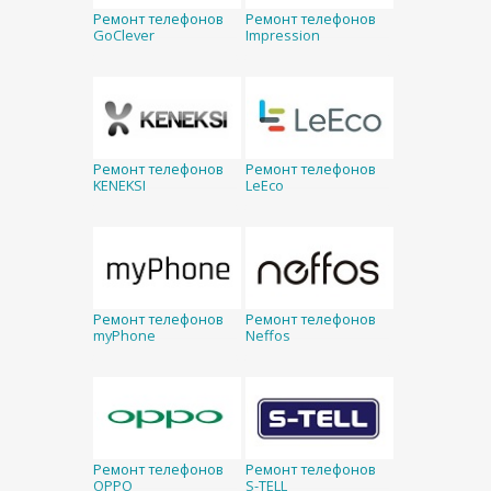
Ремонт телефонов
Ремонт телефонов
GoClever
Impression
Ремонт телефонов
Ремонт телефонов
KENEKSI
LeEco
Ремонт телефонов
Ремонт телефонов
myPhone
Neffos
Ремонт телефонов
Ремонт телефонов
OPPO
S-TELL