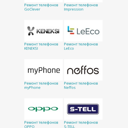
Ремонт телефонов
Ремонт телефонов
GoClever
Impression
Ремонт телефонов
Ремонт телефонов
KENEKSI
LeEco
Ремонт телефонов
Ремонт телефонов
myPhone
Neffos
Ремонт телефонов
Ремонт телефонов
OPPO
S-TELL