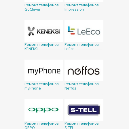
Ремонт телефонов
Ремонт телефонов
GoClever
Impression
Ремонт телефонов
Ремонт телефонов
KENEKSI
LeEco
Ремонт телефонов
Ремонт телефонов
myPhone
Neffos
Ремонт телефонов
Ремонт телефонов
OPPO
S-TELL