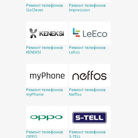
Ремонт телефонов
Ремонт телефонов
GoClever
Impression
Ремонт телефонов
Ремонт телефонов
KENEKSI
LeEco
Ремонт телефонов
Ремонт телефонов
myPhone
Neffos
Ремонт телефонов
Ремонт телефонов
OPPO
S-TELL