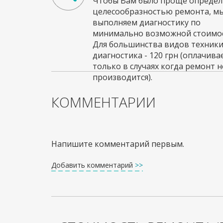
Чтобы Вам было проще определи
целесообразностью ремонта, м
выполняем диагностику по
минимально возможной стоимос
Для большинства видов техник
диагностика - 120 грн (оплачива
только в случаях когда ремонт н
производится).
КОММЕНТАРИИ
Напишите комментарий первым.
Добавить комментарий
>>