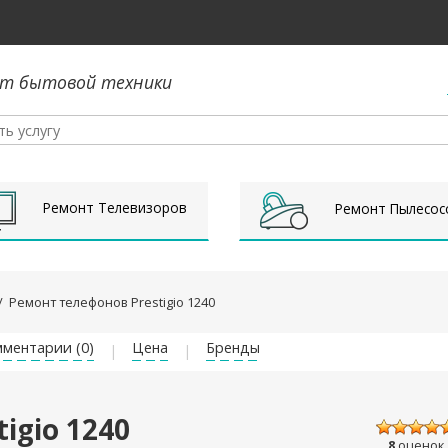
т бытовой техники
Ремонт Телевизоров
Ремонт Пылесос
/
Ремонт телефонов Prestigio 1240
ментарии (0)
Цена
Бренды
igio 1240
8
оценок