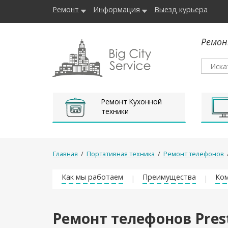
Ремонт
Информация
Выезд курьера
Ремон
Ремонт Кухонной
техники
Главная
/
Портативная техника
/
Ремонт телефонов
Как мы работаем
Преимущества
Ком
Ремонт телефонов Prest