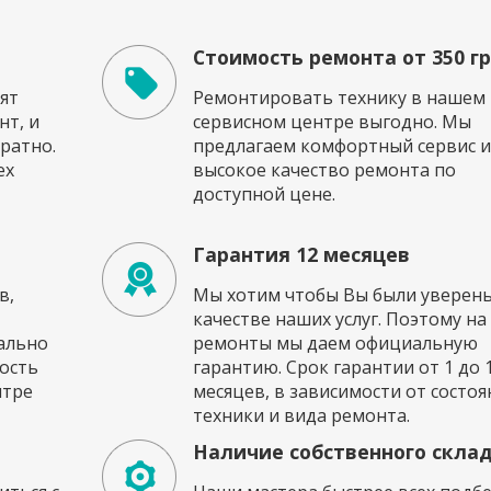
Стоимость ремонта от 350 г
ят
Ремонтировать технику в нашем
т, и
сервисном центре выгодно. Мы
ратно.
предлагаем комфортный сервис и
ех
высокое качество ремонта по
доступной цене.
Гарантия 12 месяцев
в,
Мы хотим чтобы Вы были уверены
качестве наших услуг. Поэтому на
ально
ремонты мы даем официальную
ость
гарантию. Срок гарантии от 1 до 
нтре
месяцев, в зависимости от состоя
техники и вида ремонта.
Наличие собственного скла