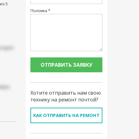
из 5
Поломка *
атарея
мера
Хотите отправить нам свою
технику на ремонт почтой?
КАК ОТПРАВИТЬ НА РЕМОНТ