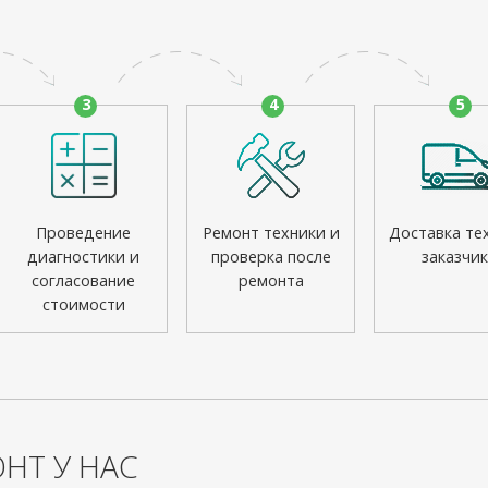
3
4
5
Проведение
Ремонт техники и
Доставка те
диагностики и
проверка после
заказчик
согласование
ремонта
стоимости
НТ У НАС