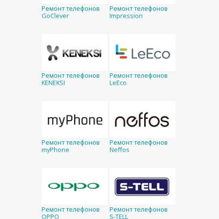
Ремонт телефонов
Ремонт телефонов
GoClever
Impression
Ремонт телефонов
Ремонт телефонов
KENEKSI
LeEco
Ремонт телефонов
Ремонт телефонов
myPhone
Neffos
Ремонт телефонов
Ремонт телефонов
OPPO
S-TELL