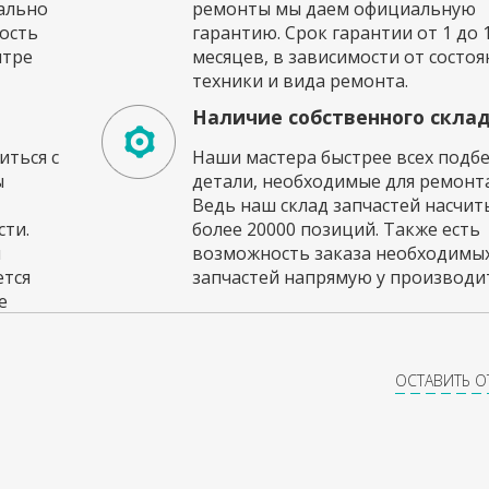
ально
ремонты мы даем официальную
ость
гарантию. Срок гарантии от 1 до 
нтре
месяцев, в зависимости от состоя
техники и вида ремонта.
Наличие собственного скла
ться с
Наши мастера быстрее всех подб
ы
детали, необходимые для ремонта
Ведь наш склад запчастей насчи
ти.
более 20000 позиций. Также есть
и
возможность заказа необходимы
ется
запчастей напрямую у производит
е
ОСТАВИТЬ 