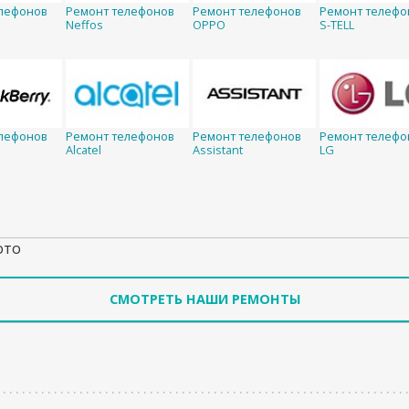
лефонов
Ремонт телефонов
Ремонт телефонов
Ремонт телефо
Neffos
OPPO
S-TELL
лефонов
Ремонт телефонов
Ремонт телефонов
Ремонт телефо
Alcatel
Assistant
LG
ото
СМОТРЕТЬ НАШИ РЕМОНТЫ