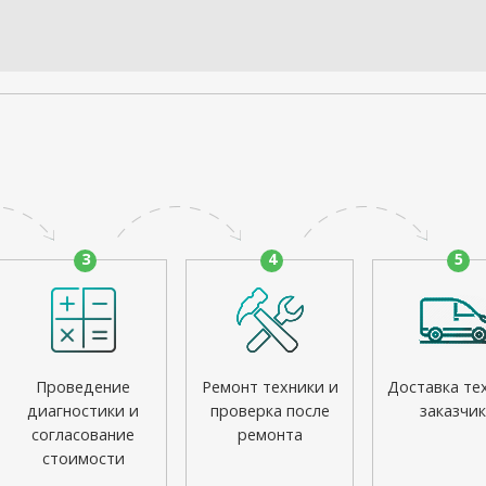
3
4
5
Проведение
Ремонт техники и
Доставка те
диагностики и
проверка после
заказчик
согласование
ремонта
стоимости