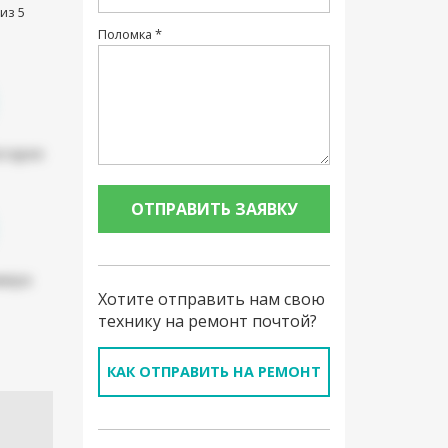
из 5
Поломка *
атарея
мера
Хотите отправить нам свою
технику на ремонт почтой?
КАК ОТПРАВИТЬ НА РЕМОНТ