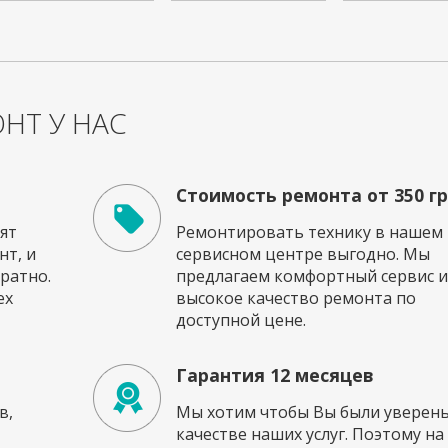
НТ У НАС
Стоимость ремонта от 350 г
ят
Ремонтировать технику в нашем
т, и
сервисном центре выгодно. Мы
ратно.
предлагаем комфортный сервис и
ех
высокое качество ремонта по
доступной цене.
Гарантия 12 месяцев
в,
Мы хотим чтобы Вы были уверены
качестве наших услуг. Поэтому на