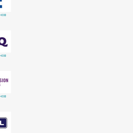
нов
нов
нов