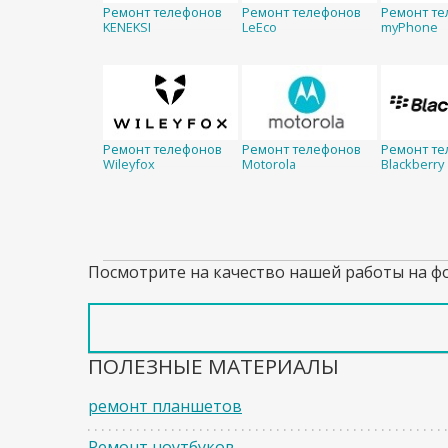
Ремонт телефонов
Ремонт телефонов
Ремонт те
KENEKSI
LeEco
myPhone
Ремонт телефонов
Ремонт телефонов
Ремонт те
Wileyfox
Motorola
Blackberry
Посмотрите на качество нашей работы на ф
ПОЛЕЗНЫЕ МАТЕРИАЛЫ
ремонт планшетов
Ремонт ноутбуков