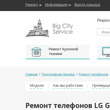
Ремонт
Информация
Выезд курьера
Ремон
Ремонт Кухонной
техники
Главная
/
Портативная техника
/
Ремонт телефонов
Модели
Как мы работаем
Преимуще
Ремонт телефонов LG G