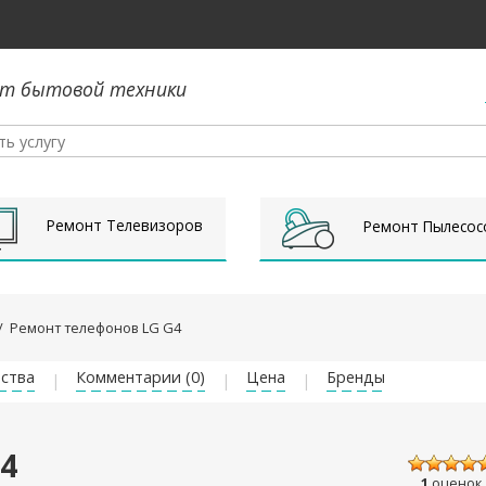
т бытовой техники
Ремонт Телевизоров
Ремонт Пылесос
/
Ремонт телефонов LG G4
ства
Комментарии (0)
Цена
Бренды
4
1
оценок