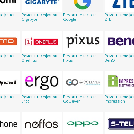
лефонов
Ремонт телефонов
Ремонт телефонов
Ремонт телефо
Gigabyte
Google
ZTE
лефонов
Ремонт телефонов
Ремонт телефонов
Ремонт телефо
OnePlus
Pixus
BenQ
лефонов
Ремонт телефонов
Ремонт телефонов
Ремонт телефо
Ergo
GoClever
Impression