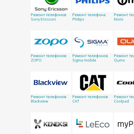
Ремонт телефонов
Ремонт телефона
Ремонт те
Sony Ericsson
Philips
Nomi
Ремонт телефонов
Ремонт телефонов
Ремонт те
ZOPO
Sigma mobile
Qumo
Ремонт телефонов
Ремонт телефонов
Ремонт те
Blackview
CAT
Coolpad