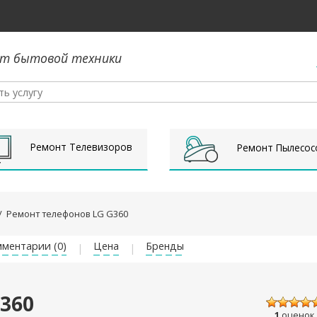
т бытовой техники
Ремонт Телевизоров
Ремонт Пылесос
/
Ремонт телефонов LG G360
ментарии (0)
Цена
Бренды
360
1
оценок