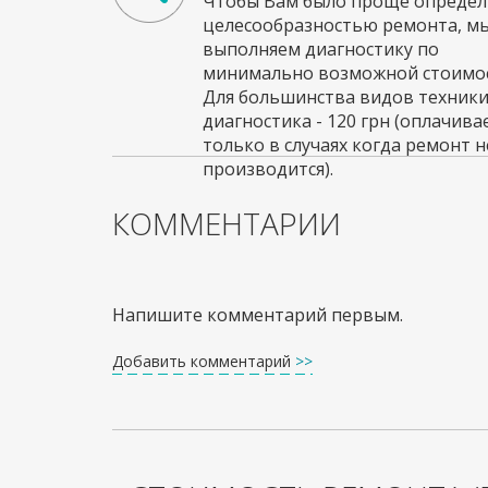
Чтобы Вам было проще определи
целесообразностью ремонта, м
выполняем диагностику по
минимально возможной стоимос
Для большинства видов техник
диагностика - 120 грн (оплачива
только в случаях когда ремонт н
производится).
КОММЕНТАРИИ
Напишите комментарий первым.
Добавить комментарий
>>