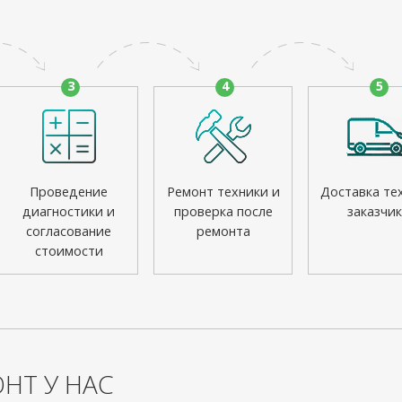
3
4
5
Проведение
Ремонт техники и
Доставка те
диагностики и
проверка после
заказчик
согласование
ремонта
стоимости
НТ У НАС