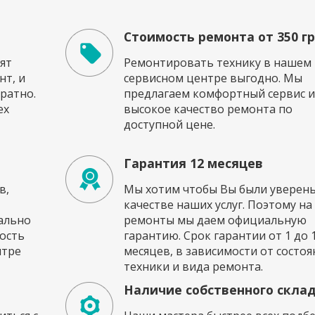
Стоимость ремонта от 350 г
ят
Ремонтировать технику в нашем
т, и
сервисном центре выгодно. Мы
ратно.
предлагаем комфортный сервис и
ех
высокое качество ремонта по
доступной цене.
Гарантия 12 месяцев
в,
Мы хотим чтобы Вы были уверены
качестве наших услуг. Поэтому на
ально
ремонты мы даем официальную
ость
гарантию. Срок гарантии от 1 до 
нтре
месяцев, в зависимости от состоя
техники и вида ремонта.
Наличие собственного скла