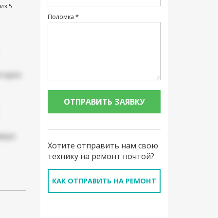
из 5
Поломка *
атарея
мера
Хотите отправить нам свою
технику на ремонт почтой?
КАК ОТПРАВИТЬ НА РЕМОНТ