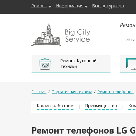
Ремонт
Информация
Выезд курьера
Ремон
Ремонт Кухонной
техники
Главная
/
Портативная техника
/
Ремонт телефонов
Как мы работаем
Преимущества
Ком
Ремонт телефонов LG G