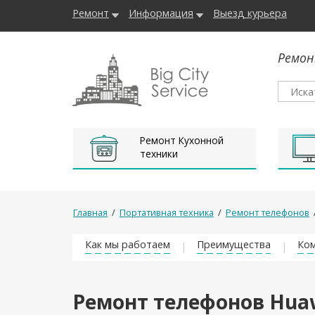
Ремонт
Информация
Выезд курьера
Ремон
Ремонт Кухонной
техники
Главная
/
Портативная техника
/
Ремонт телефонов
Как мы работаем
Преимущества
Ком
Ремонт телефонов Hua