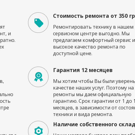
Стоимость ремонта от 350 г
ят
Ремонтировать технику в нашем
т, и
сервисном центре выгодно. Мы
ратно.
предлагаем комфортный сервис и
ех
высокое качество ремонта по
доступной цене.
Гарантия 12 месяцев
в,
Мы хотим чтобы Вы были уверены
качестве наших услуг. Поэтому на
ально
ремонты мы даем официальную
ость
гарантию. Срок гарантии от 1 до 
нтре
месяцев, в зависимости от состоя
техники и вида ремонта.
Наличие собственного скла