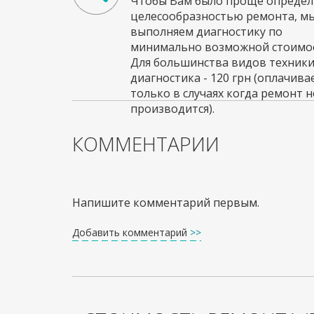
Чтобы Вам было проще определи
целесообразностью ремонта, м
выполняем диагностику по
минимально возможной стоимос
Для большинства видов техник
диагностика - 120 грн (оплачива
только в случаях когда ремонт н
производится).
КОММЕНТАРИИ
Напишите комментарий первым.
Добавить комментарий
>>