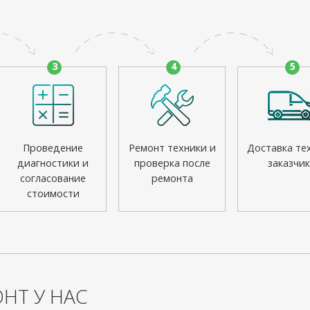
3
4
5
Проведение
Ремонт техники и
Доставка те
диагностики и
проверка после
заказчик
согласование
ремонта
стоимости
НТ У НАС