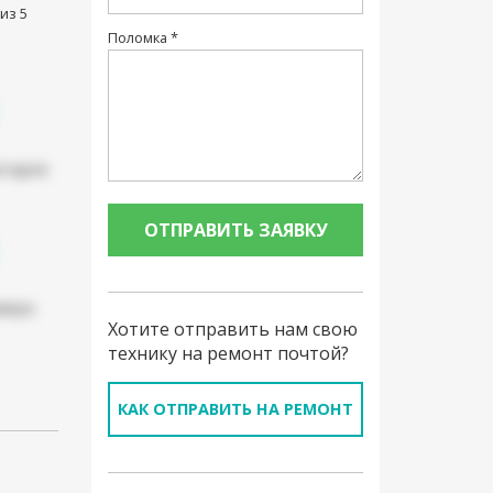
из 5
Поломка *
атарея
мера
Хотите отправить нам свою
технику на ремонт почтой?
КАК ОТПРАВИТЬ НА РЕМОНТ