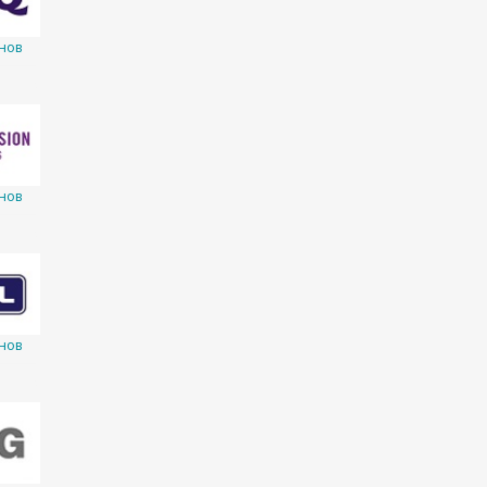
нов
нов
нов