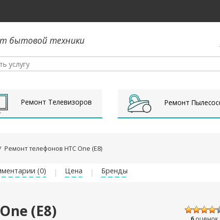
т бытовой техники
Ремонт Телевизоров
Ремонт Пылесос
/
Ремонт телефонов HTC One (E8)
ментарии (0)
Цена
Бренды
One (E8)
6
оценок