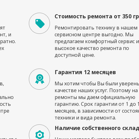
Стоимость ремонта от 350 г
ят
Ремонтировать технику в нашем
т, и
сервисном центре выгодно. Мы
ратно.
предлагаем комфортный сервис и
ех
высокое качество ремонта по
доступной цене.
Гарантия 12 месяцев
в,
Мы хотим чтобы Вы были уверены
качестве наших услуг. Поэтому на
ально
ремонты мы даем официальную
ость
гарантию. Срок гарантии от 1 до 
нтре
месяцев, в зависимости от состоя
техники и вида ремонта.
Наличие собственного скла