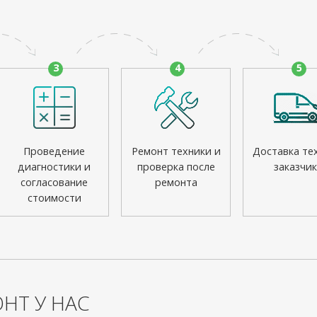
3
4
5
Проведение
Ремонт техники и
Доставка те
диагностики и
проверка после
заказчик
согласование
ремонта
стоимости
НТ У НАС