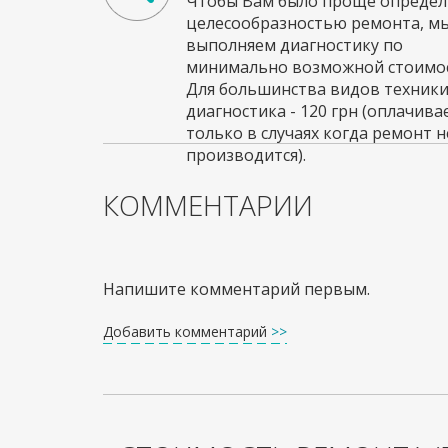
Чтобы Вам было проще определи
целесообразностью ремонта, м
выполняем диагностику по
минимально возможной стоимос
Для большинства видов техник
диагностика - 120 грн (оплачива
только в случаях когда ремонт н
производится).
КОММЕНТАРИИ
Напишите комментарий первым.
Добавить комментарий
>>