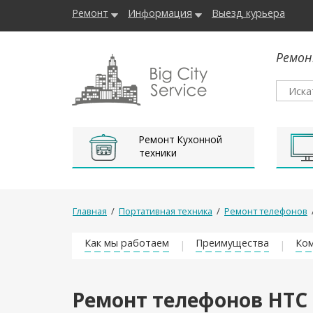
Ремонт
Информация
Выезд курьера
Ремон
Ремонт Кухонной
техники
Главная
/
Портативная техника
/
Ремонт телефонов
Как мы работаем
Преимущества
Ком
Ремонт телефонов HTC 