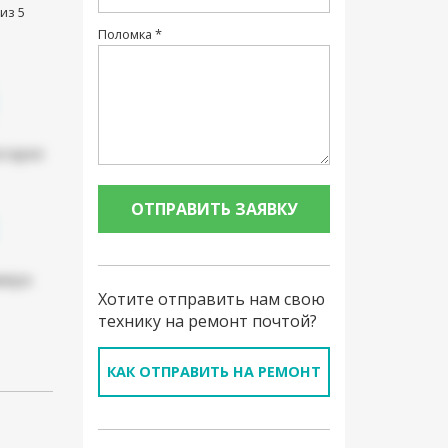
из 5
Поломка *
атарея
мера
Хотите отправить нам свою
технику на ремонт почтой?
КАК ОТПРАВИТЬ НА РЕМОНТ