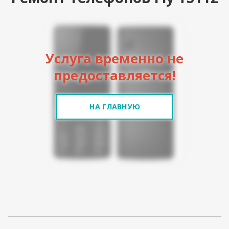
Услуга временно не
предоставляется!
НА ГЛАВНУЮ