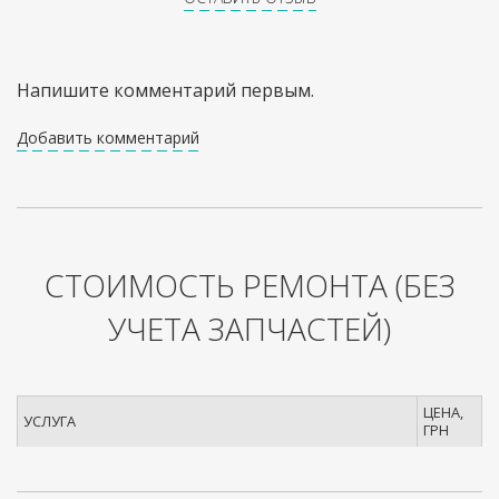
Напишите комментарий первым.
Добавить комментарий
СТОИМОСТЬ РЕМОНТА
(БЕЗ
УЧЕТА ЗАПЧАСТЕЙ)
ЦЕНА,
УСЛУГА
ГРН