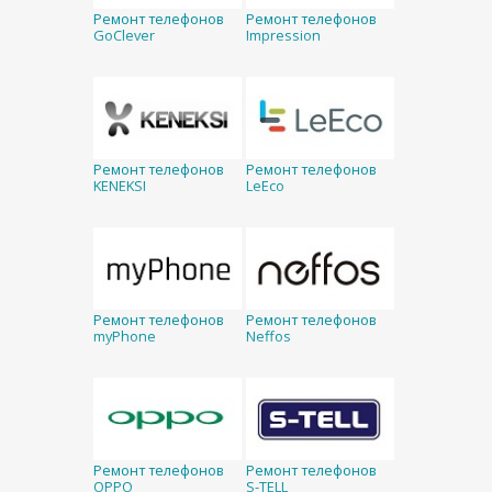
Ремонт телефонов
Ремонт телефонов
GoClever
Impression
Ремонт телефонов
Ремонт телефонов
KENEKSI
LeEco
Ремонт телефонов
Ремонт телефонов
myPhone
Neffos
Ремонт телефонов
Ремонт телефонов
OPPO
S-TELL