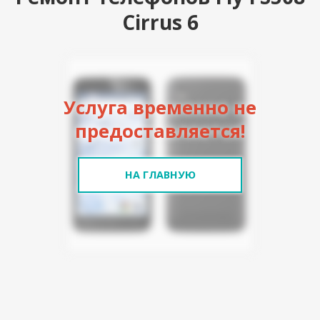
Cirrus 6
Услуга временно не
предоставляется!
НА ГЛАВНУЮ