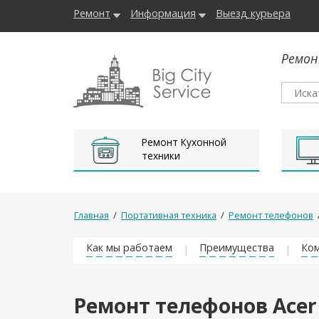
Ремонт
Информация
Выезд курьера
Ремон
Ремонт Кухонной
техники
Главная
/
Портативная техника
/
Ремонт телефонов
Как мы работаем
Преимущества
Ком
Ремонт телефонов Acer 