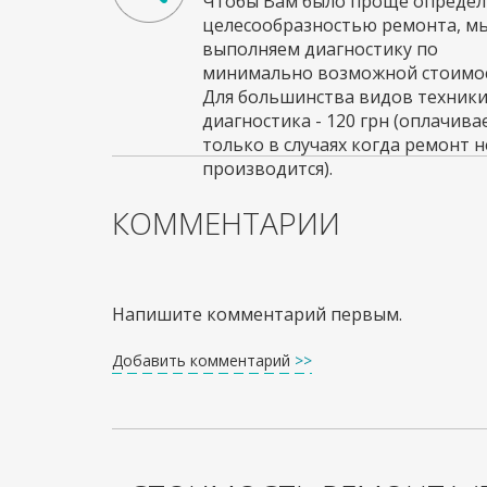
Чтобы Вам было проще определи
целесообразностью ремонта, м
выполняем диагностику по
минимально возможной стоимос
Для большинства видов техник
диагностика - 120 грн (оплачива
только в случаях когда ремонт н
производится).
КОММЕНТАРИИ
Напишите комментарий первым.
Добавить комментарий
>>