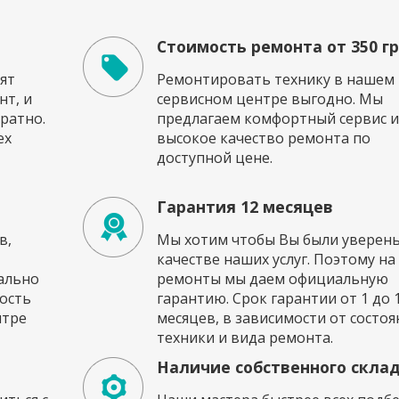
Стоимость ремонта от 350 г
ят
Ремонтировать технику в нашем
т, и
сервисном центре выгодно. Мы
ратно.
предлагаем комфортный сервис и
ех
высокое качество ремонта по
доступной цене.
Гарантия 12 месяцев
в,
Мы хотим чтобы Вы были уверены
качестве наших услуг. Поэтому на
ально
ремонты мы даем официальную
ость
гарантию. Срок гарантии от 1 до 
нтре
месяцев, в зависимости от состоя
техники и вида ремонта.
Наличие собственного скла