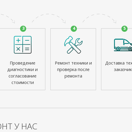
3
4
5
Проведение
Ремонт техники и
Доставка те
диагностики и
проверка после
заказчик
согласование
ремонта
стоимости
НТ У НАС