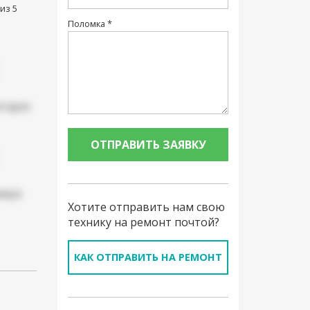
из 5
Поломка *
атарея
мера
Хотите отправить нам свою
технику на ремонт почтой?
КАК ОТПРАВИТЬ НА РЕМОНТ