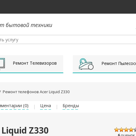
т бытовой техники
Ремонт Телевизоров
Ремонт Пылесос
/
Ремонт телефонов Acer Liquid Z330
ментарии (0)
Цена
Бренды
Liquid Z330
6
оценок