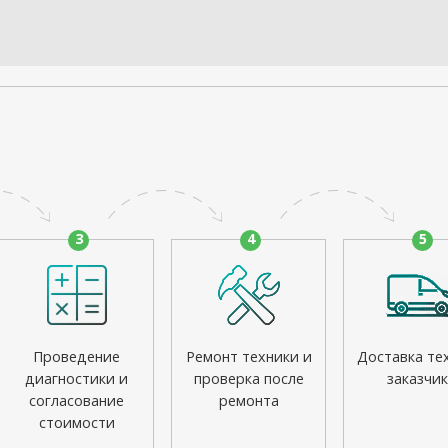
3
4
5
Проведение
Ремонт техники и
Доставка те
диагностики и
проверка после
заказчик
согласование
ремонта
стоимости