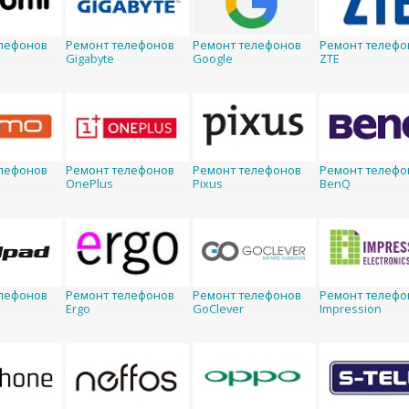
лефонов
Ремонт телефонов
Ремонт телефонов
Ремонт телефо
Gigabyte
Google
ZTE
лефонов
Ремонт телефонов
Ремонт телефонов
Ремонт телефо
OnePlus
Pixus
BenQ
лефонов
Ремонт телефонов
Ремонт телефонов
Ремонт телефо
Ergo
GoClever
Impression