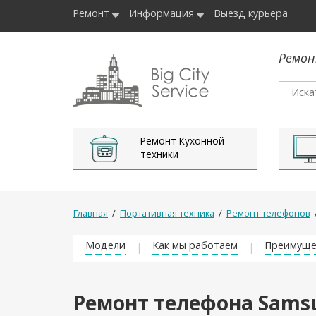
Ремонт
Информация
Выезд курьера
Ремон
Ремонт Кухонной
техники
Главная
/
Портативная техника
/
Ремонт телефонов
Модели
Как мы работаем
Преимуще
Ремонт телефона Samsu