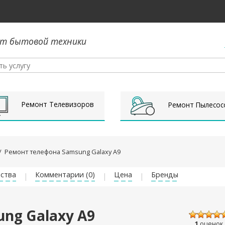
т бытовой техники
Ремонт Телевизоров
Ремонт Пылесос
/
Ремонт телефона Samsung Galaxy A9
ства
Комментарии (0)
Цена
Бренды
ng Galaxy A9
1
оценок