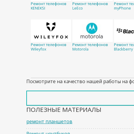
Ремонт телефонов
Ремонт телефонов
Ремонт те
KENEKSI
LeEco
myPhone
Ремонт телефонов
Ремонт телефонов
Ремонт те
Wileyfox
Motorola
Blackberry
Посмотрите на качество нашей работы на ф
ПОЛЕЗНЫЕ МАТЕРИАЛЫ
ремонт планшетов
Ремонт ноутбуков