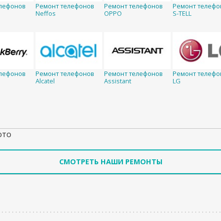
лефонов
Ремонт телефонов
Ремонт телефонов
Ремонт телефо
Neffos
OPPO
S-TELL
лефонов
Ремонт телефонов
Ремонт телефонов
Ремонт телефо
Alcatel
Assistant
LG
ото
СМОТРЕТЬ НАШИ РЕМОНТЫ