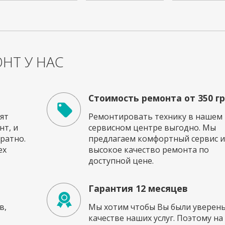
НТ У НАС
Стоимость ремонта от 350 г
ят
Ремонтировать технику в нашем
т, и
сервисном центре выгодно. Мы
ратно.
предлагаем комфортный сервис и
ех
высокое качество ремонта по
доступной цене.
Гарантия 12 месяцев
в,
Мы хотим чтобы Вы были уверены
качестве наших услуг. Поэтому на