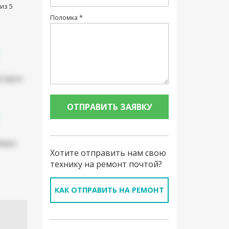
из 5
Поломка *
атарея
мера
Хотите отправить нам свою
технику на ремонт почтой?
КАК ОТПРАВИТЬ НА РЕМОНТ