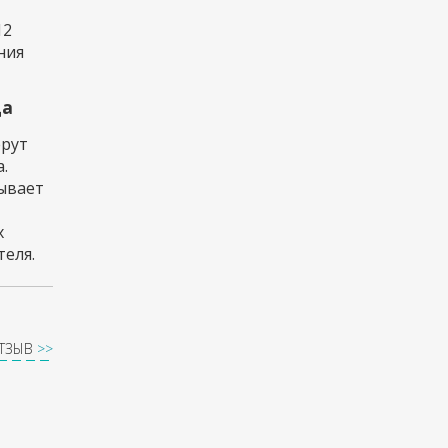
12
ния
да
ерут
.
тывает
х
еля.
ОТЗЫВ
>>