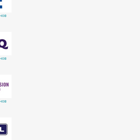
нов
нов
нов