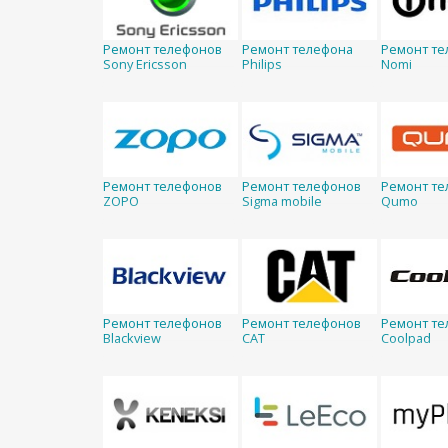
Ремонт телефонов
Ремонт телефона
Ремонт те
Sony Ericsson
Philips
Nomi
Ремонт телефонов
Ремонт телефонов
Ремонт те
ZOPO
Sigma mobile
Qumo
Ремонт телефонов
Ремонт телефонов
Ремонт те
Blackview
CAT
Coolpad