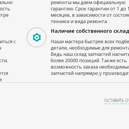
ально
ремонты мы даем официальную
ость
гарантию. Срок гарантии от 1 до 
нтре
месяцев, в зависимости от состоя
техники и вида ремонта.
Наличие собственного скла
ться с
Наши мастера быстрее всех подб
ы
детали, необходимые для ремонта
Ведь наш склад запчастей насчи
ти.
более 20000 позиций. Также есть
и
возможность заказа необходимы
ется
запчастей напрямую у производит
е
ОСТАВИТЬ 