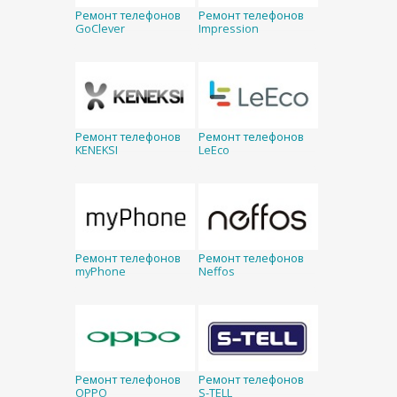
Ремонт телефонов
Ремонт телефонов
GoClever
Impression
Ремонт телефонов
Ремонт телефонов
KENEKSI
LeEco
Ремонт телефонов
Ремонт телефонов
myPhone
Neffos
Ремонт телефонов
Ремонт телефонов
OPPO
S-TELL