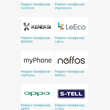
Ремонт телефонов
Ремонт телефонов
GoClever
Impression
Ремонт телефонов
Ремонт телефонов
KENEKSI
LeEco
Ремонт телефонов
Ремонт телефонов
myPhone
Neffos
Ремонт телефонов
Ремонт телефонов
OPPO
S-TELL