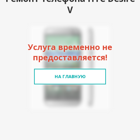
V
Услуга временно не
предоставляется!
НА ГЛАВНУЮ