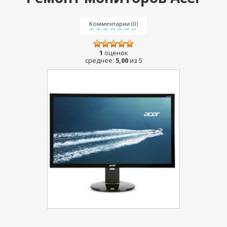
Комментарии (0)
1
оценок
среднее:
5,00
из 5