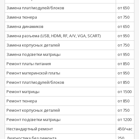
Замена плат/модулей/блоков
от 650
Замена тюнера
от 750
Замена динамиков
от 650
Замена разъема (USB, HDMI, RF, A/V, VGA, SCART)
от 950
Замена корпусных деталей
от 750
Замена подсветки матрицы
от 950
Ремонт платы питания
от 850
Ремонт материнской платы
от 950
Ремонт плат/модулей/блоков
от 850
Ремонт матрицы
от 1500
Ремонт тюнера
от 850
Ремонт корпусных деталей
от 750
Ремонт подсветки матрицы
от 1200
Нестандартный ремонт
450/час
Диагностика без ремонта
250