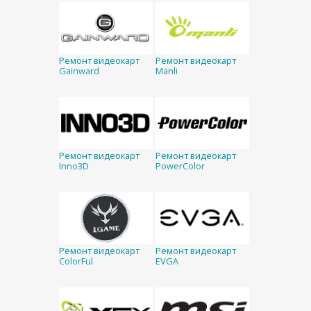
Ремонт видеокарт
Ремонт видеокарт
Gainward
Manli
Ремонт видеокарт
Ремонт видеокарт
Inno3D
PowerColor
Ремонт видеокарт
Ремонт видеокарт
ColorFul
EVGA