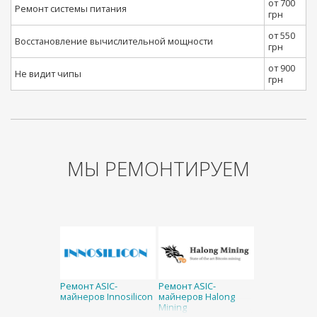
от 700
Ремонт системы питания
грн
от 550
Восстановление вычислительной мощности
грн
от 900
Не видит чипы
грн
МЫ РЕМОНТИРУЕМ
Ремонт ASIC-
Ремонт ASIC-
майнеров Innosilicon
майнеров Halong
Mining