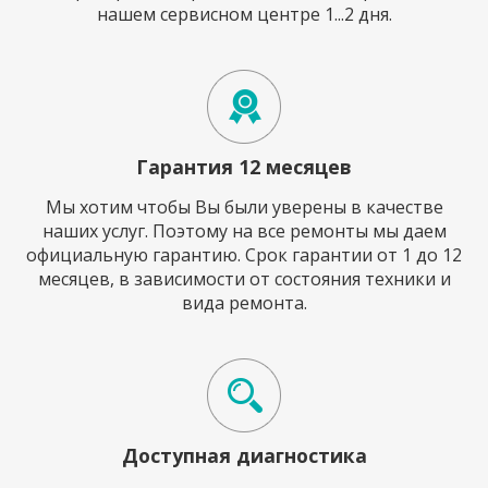
нашем сервисном центре 1...2 дня.
Гарантия 12 месяцев
Мы хотим чтобы Вы были уверены в качестве
наших услуг. Поэтому на все ремонты мы даем
официальную гарантию. Срок гарантии от 1 до 12
месяцев, в зависимости от состояния техники и
вида ремонта.
Доступная диагностика