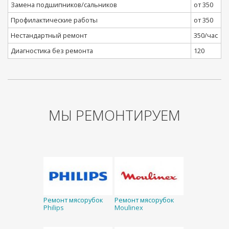
Замена подшипников/сальников
от 350
Профилактические работы
от 350
Нестандартный ремонт
350/час
Диагностика без ремонта
120
МЫ РЕМОНТИРУЕМ
Ремонт мясорубок
Ремонт мясорубок
Philips
Moulinex