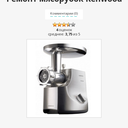
Комментарии (0)
4
оценок
среднее:
3,75
из 5