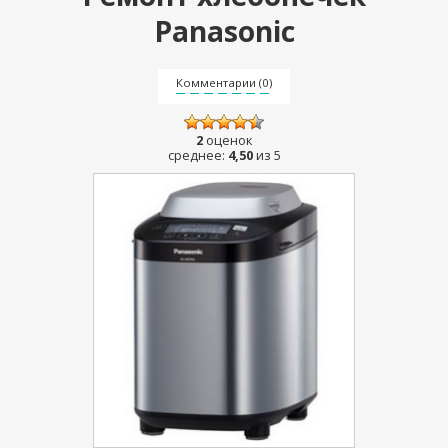
Panasonic
Комментарии (0)
2
оценок
среднее:
4,50
из 5