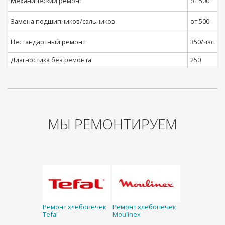
Механический ремонт
от 500
Замена подшипников/сальников
от 500
Нестандартный ремонт
350/час
Диагностика без ремонта
250
МЫ РЕМОНТИРУЕМ
Ремонт хлебопечек
Ремонт хлебопечек
Tefal
Moulinex