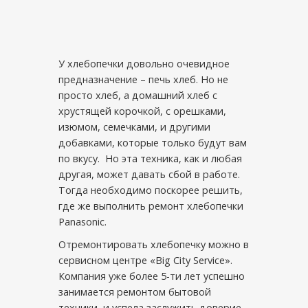
У хлебопечки довольно очевидное
предназначение – печь хлеб. Но не
просто хлеб, а домашний хлеб с
хрустящей корочкой, с орешками,
изюмом, семечками, и другими
добавками, которые только будут вам
по вкусу. Но эта техника, как и любая
другая, может давать сбой в работе.
Тогда необходимо поскорее решить,
где же выполнить ремонт хлебопечки
Panasonic.
Отремонтировать хлебопечку можно в
сервисном центре «Big City Service».
Компания уже более 5-ти лет успешно
занимается ремонтом бытовой
техники, и успела заслужить доверие