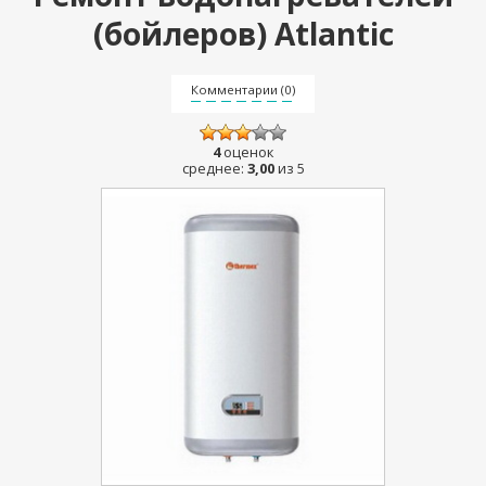
(бойлеров) Atlantic
Комментарии (0)
4
оценок
среднее:
3,00
из 5