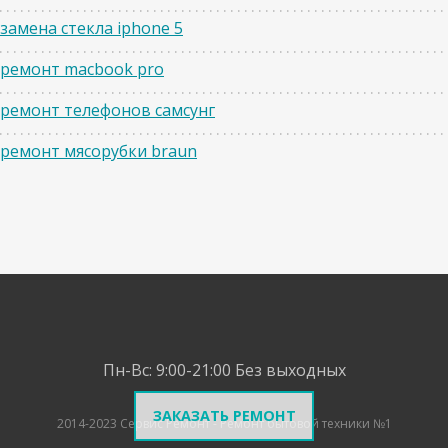
замена стекла iphone 5
ремонт macbook pro
ремонт телефонов самсунг
ремонт мясорубки braun
Пн-Вс: 9:00-21:00
Без выходных
ЗАКАЗАТЬ РЕМОНТ
2014-2023 Сервис Ремонт - Ремонт бытовой техники №1