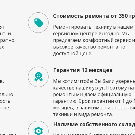
Стоимость ремонта от 350 г
ят
Ремонтировать технику в нашем
т, и
сервисном центре выгодно. Мы
ратно.
предлагаем комфортный сервис и
ех
высокое качество ремонта по
доступной цене.
Гарантия 12 месяцев
в,
Мы хотим чтобы Вы были уверены
качестве наших услуг. Поэтому на
ально
ремонты мы даем официальную
ость
гарантию. Срок гарантии от 1 до 
нтре
месяцев, в зависимости от состоя
техники и вида ремонта.
Наличие собственного скла