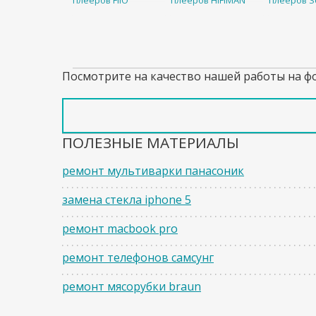
плееров FiiO
плееров HiFiMAN
плееров S
Посмотрите на качество нашей работы на ф
ПОЛЕЗНЫЕ МАТЕРИАЛЫ
ремонт мультиварки панасоник
замена стекла iphone 5
ремонт macbook pro
ремонт телефонов самсунг
ремонт мясорубки braun