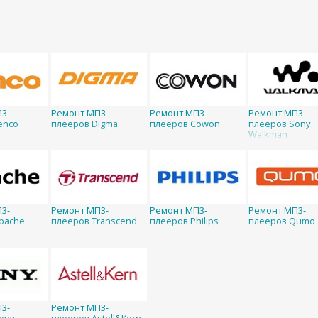
3-
Ремонт МП3-
Ремонт МП3-
Ремонт МП3-
enco
плееров Digma
плееров Cowon
плееров Sony
Walkman
3-
Ремонт МП3-
Ремонт МП3-
Ремонт МП3-
pache
плееров Transcend
плееров Philips
плееров Qumo
3-
Ремонт МП3-