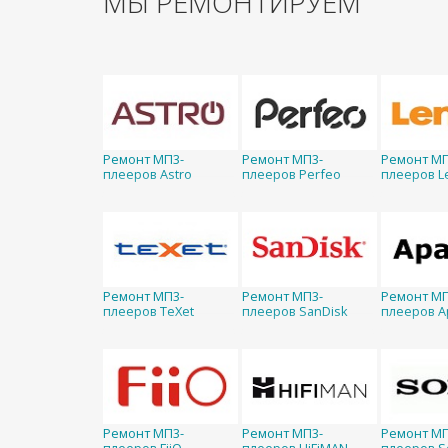
МЫ РЕМОНТИРУЕМ
Ремонт МП3-
Ремонт МП3-
Ремонт МП
плееров Astro
плееров Perfeo
плееров L
Ремонт МП3-
Ремонт МП3-
Ремонт МП
плееров TeXet
плееров SanDisk
плееров A
Ремонт МП3-
Ремонт МП3-
Ремонт МП