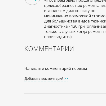
Чтобы Вам было проще определи
целесообразностью ремонта, м
выполняем диагностику по
минимально возможной стоимос
Для большинства видов техник
диагностика - 120 грн (оплачива
только в случаях когда ремонт н
производится).
КОММЕНТАРИИ
Напишите комментарий первым.
Добавить комментарий
>>