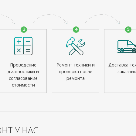
3
4
5
Проведение
Ремонт техники и
Доставка те
диагностики и
проверка после
заказчик
согласование
ремонта
стоимости
НТ У НАС