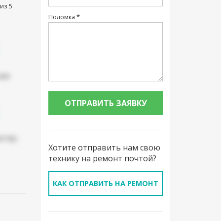
из 5
Поломка *
ъем
ьютер
Хотите отправить нам свою
технику на ремонт почтой?
КАК ОТПРАВИТЬ НА РЕМОНТ