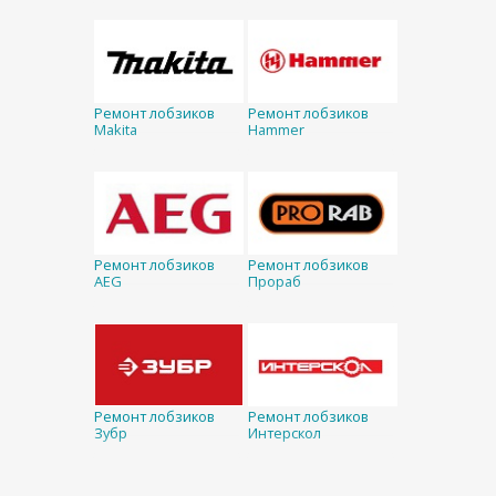
Ремонт лобзиков
Ремонт лобзиков
Makita
Hammer
Ремонт лобзиков
Ремонт лобзиков
AEG
Прораб
Ремонт лобзиков
Ремонт лобзиков
Зубр
Интерскол