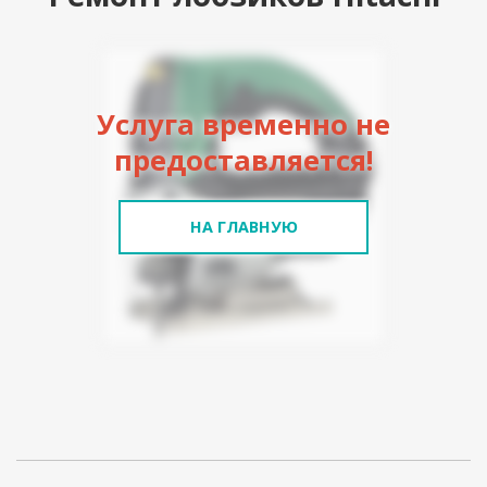
Услуга временно не
предоставляется!
НА ГЛАВНУЮ