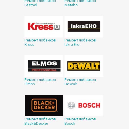
Ремонт лобзиков
Ремонт лобзиков
Festool
Metabo
Ремонт лобзиков
Ремонт лобзиков
Kress
Iskra Ero
Ремонт лобзиков
Ремонт лобзиков
Elmos
DeWalt
Ремонт лобзиков
Ремонт лобзиков
Black&Decker
Bosch