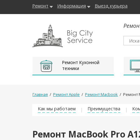
Ремонт
Информация
Выезд курьера
Ремон
Ремонт Кухонной
техники
Главная
/
Ремонт Apple
/
Ремонт Macbook
/
Ремонт 
Как мы работаем
Преимущества
Ком
Ремонт MacBook Pro A1