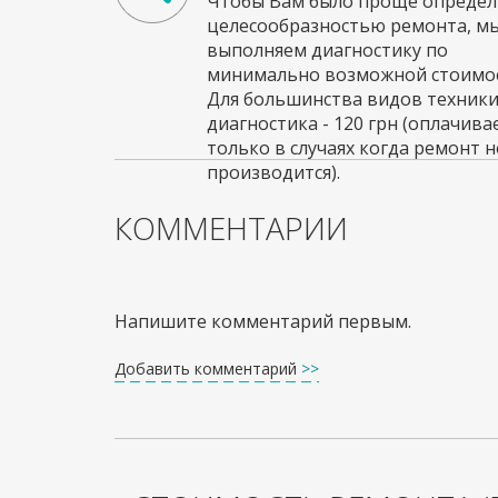
Чтобы Вам было проще определи
целесообразностью ремонта, м
выполняем диагностику по
минимально возможной стоимос
Для большинства видов техник
диагностика - 120 грн (оплачива
только в случаях когда ремонт н
производится).
КОММЕНТАРИИ
Напишите комментарий первым.
Добавить комментарий
>>