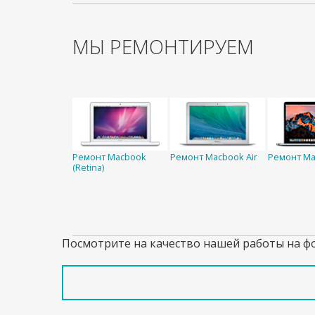
МЫ РЕМОНТИРУЕМ
Ремонт Macbook
Ремонт Macbook Air
Ремонт Ma
(Retina)
Посмотрите на качество нашей работы на ф