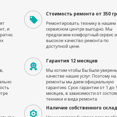
Стоимость ремонта от 350 г
ят
Ремонтировать технику в нашем
т, и
сервисном центре выгодно. Мы
ратно.
предлагаем комфортный сервис и
ех
высокое качество ремонта по
доступной цене.
Гарантия 12 месяцев
в,
Мы хотим чтобы Вы были уверены
качестве наших услуг. Поэтому на
ально
ремонты мы даем официальную
ость
гарантию. Срок гарантии от 1 до 
нтре
месяцев, в зависимости от состоя
техники и вида ремонта.
Наличие собственного скла