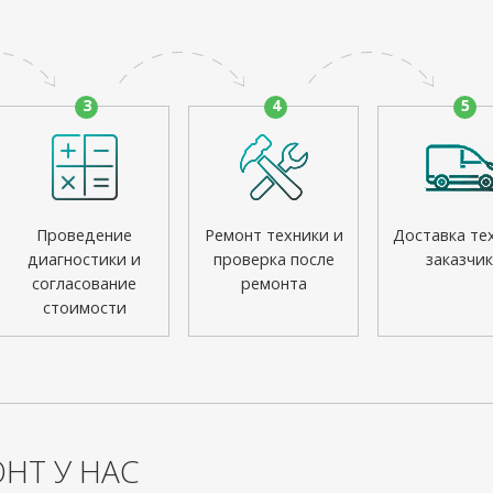
3
4
5
Проведение
Ремонт техники и
Доставка те
диагностики и
проверка после
заказчик
согласование
ремонта
стоимости
НТ У НАС