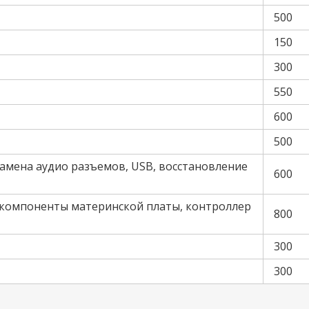
500
150
300
550
600
500
амена аудио разъемов, USB, восстановление
600
(компоненты материнской платы, контроллер
800
300
300