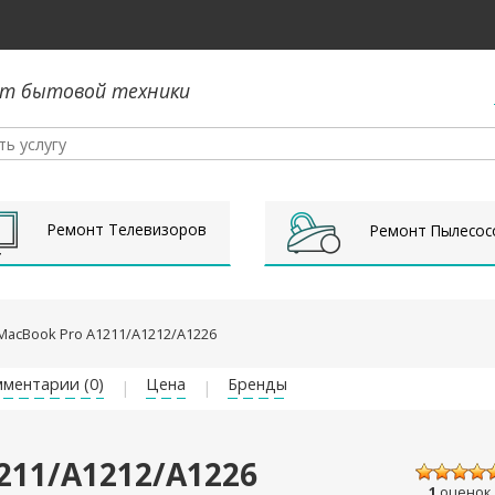
т бытовой техники
Ремонт Телевизоров
Ремонт Пылесос
MacBook Pro A1211/A1212/A1226
ментарии (0)
Цена
Бренды
211/A1212/A1226
1
оценок