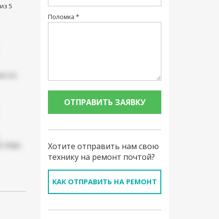
из 5
Поломка *
ется
истемы
Хотите отправить нам свою
технику на ремонт почтой?
КАК ОТПРАВИТЬ НА РЕМОНТ