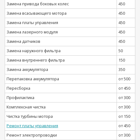
Замена привода боковых колес
450
Замена всасывающего мотора
450
Замена платы управления
450
Замена лазерного модуля
450
Замена датчиков
450
Замена наружного фильтра
50
Замена внутреннего фильтра
150
Замена аккумулятора
350
Перепаковка аккумулятора
от 500
Пересборка
от 450
Профилактика
от 300
Комплексная чистка
от 300
Чистка турбины мотора
от 150
Ремонт платы управления
от 450
Ремонт электропроводки
от 300