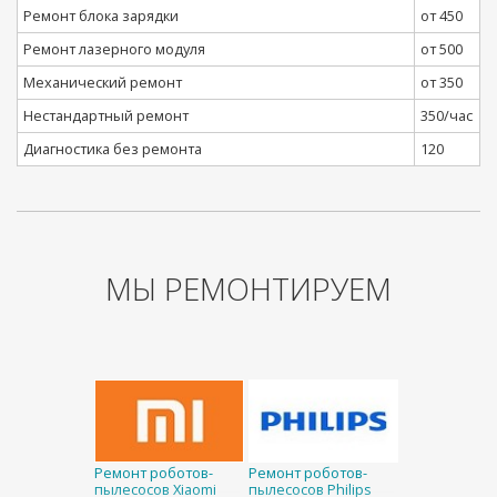
Ремонт блока зарядки
от 450
Ремонт лазерного модуля
от 500
Механический ремонт
от 350
Нестандартный ремонт
350/час
Диагностика без ремонта
120
МЫ РЕМОНТИРУЕМ
Ремонт роботов-
Ремонт роботов-
пылесосов Xiaomi
пылесосов Philips