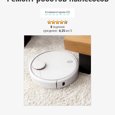
Комментарии (0)
8
оценок
среднее:
4,25
из 5