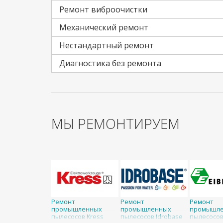
Ремонт виброочистки
Механический ремонт
Нестандартный ремонт
Диагностика без ремонта
МЫ РЕМОНТИРУЕМ
Ремонт
Ремонт
Ремонт
промышленных
промышленных
промышл
пылесосов Kress
пылесосов Idrobase
пылесосо