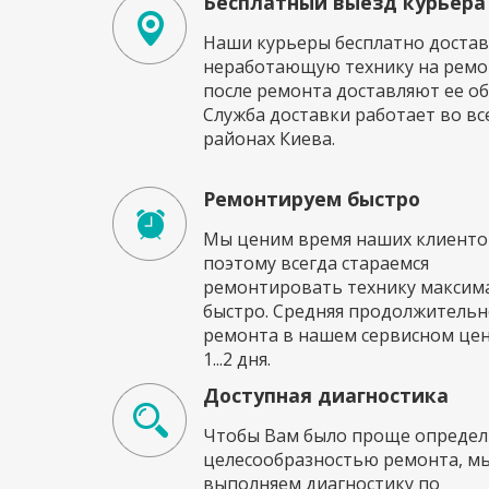
Бесплатный выезд курьера
Наши курьеры бесплатно достав
неработающую технику на ремон
после ремонта доставляют ее об
Служба доставки работает во вс
районах Киева.
Ремонтируем быстро
Мы ценим время наших клиенто
поэтому всегда стараемся
ремонтировать технику максим
быстро. Средняя продолжительн
ремонта в нашем сервисном це
1...2 дня.
Доступная диагностика
Чтобы Вам было проще определи
целесообразностью ремонта, м
выполняем диагностику по