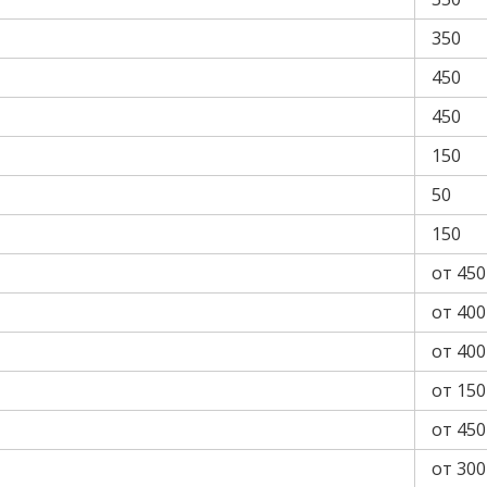
350
450
450
150
50
150
от 450
от 400
от 400
от 150
от 450
от 300