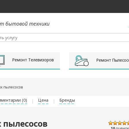
т бытовой техники
Ремонт Телевизоров
Ремонт Пылесос
х пылесосов
ментарии (0)
Цена
Бренды
 пылесосов
10
оценок