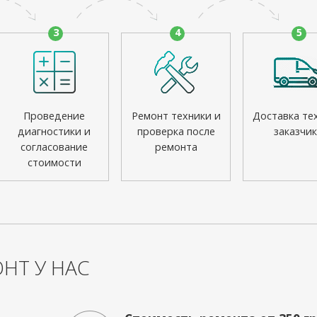
3
4
5
Проведение
Ремонт техники и
Доставка те
диагностики и
проверка после
заказчик
согласование
ремонта
стоимости
НТ У НАС