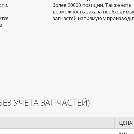
ти.
более 20000 позиций. Также есть
и
возможность заказа необходимы
ется
запчастей напрямую у производит
е
БЕЗ УЧЕТА ЗАПЧАСТЕЙ)
ЦЕНА,
350