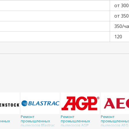
от 300
от 350
350/ча
120
Ремонт
Ремонт
Ремонт
енных
промышленных
промышленных
промышленны
в
пылесосов Blastrac
пылесосов AGP
пылесосов AEG