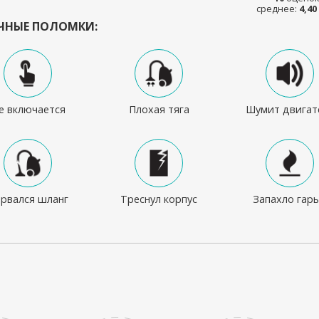
среднее:
4,40
ЧНЫЕ ПОЛОМКИ:
е включается
Плохая тяга
Шумит двигат
рвался шланг
Треснул корпус
Запахло гар