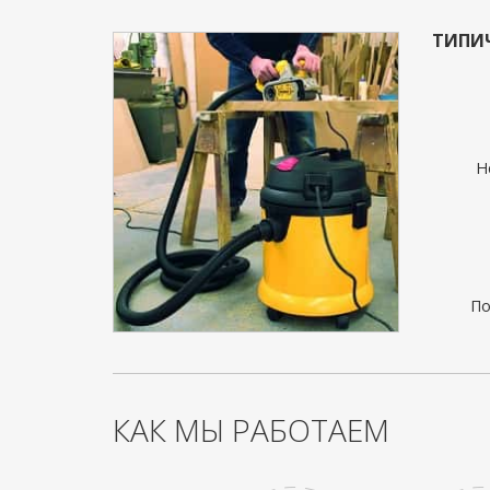
ТИПИ
Н
По
КАК МЫ РАБОТАЕМ