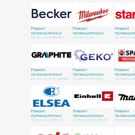
Eibenstock
Ремонт
Ремонт
Ремонт
промышленных
промышленных
промышл
пылесосов Becker
пылесосов
пылесосов
Milwaukee
Ремонт
Ремонт
Ремонт
промышленных
промышленных
промышл
пылесосов Graphite
пылесосов Geko
пылесосов
Ремонт
Ремонт
Ремонт
промышленных
промышленных
промышл
пылесосов Elsea
пылесосов Einhell
пылесосов