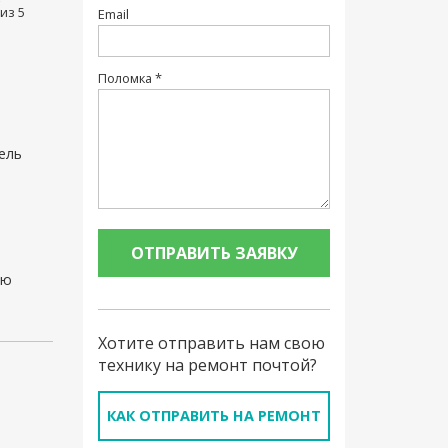
из 5
Email
Поломка *
ель
ью
Хотите отправить нам свою
технику на ремонт почтой?
КАК ОТПРАВИТЬ НА РЕМОНТ