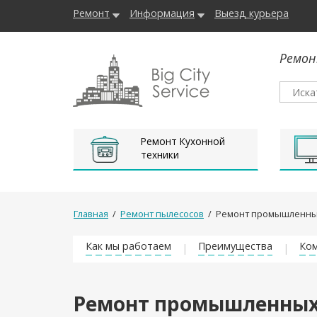
Ремонт
Информация
Выезд курьера
Ремон
Ремонт Кухонной
техники
Главная
/
Ремонт пылесосов
/
Ремонт промышленны
Как мы работаем
Преимущества
Ком
Ремонт промышленных