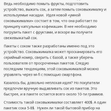
Ведь необходимо помыть фрукты, подготовить
устройство, выжать сок, а затем помыть соковыжималку и
используемые насадки. Идея новой «умной
соковыжималки» состоит в том, что она работает по
принципу капсульных кофемашин. В нее необходимо
погрузить пакет с фруктами, и вскоре вы получите
свежевыжатый сок.
Пакеты с соком также разработаны именно под это
устройство. Соковыжималка может просканировать его
серийный номер, сверить с базой, а также уберечь
пользователя от просроченных пакетов. Следую
последним тенденциям, этой соковыжималкой можно
управлять через wi-fi с помощью смартфона.
Казалось бы, довольно неплохая идея? Но покупатели
предпочли вручную выдавливать сок из пакетов. Это
быстрее, и в пакете остается всего около 10-ти граммов.
Стоимость такой соковыжималки составляет 400$. А один
пакетик сока 5-8$. Нужен ли такой бытовой прибор на