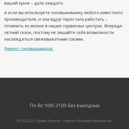
вашей кухне – дело каждого.
А если вы используете соковыжималку любого известного
производителя, и она вдруг перестала работать –
починить ее можно в наших сервисных центрах. Впереди
летний сезон, поэтому не лишайте себя возможности
наслаждаться свежевыжатыми соками.
Ремонт соковыжималок.
Пн-Вс: 9:00-21:00
Без выходных
2014-2023 Сервис Ремонт - Ремонт бытовой техники №1