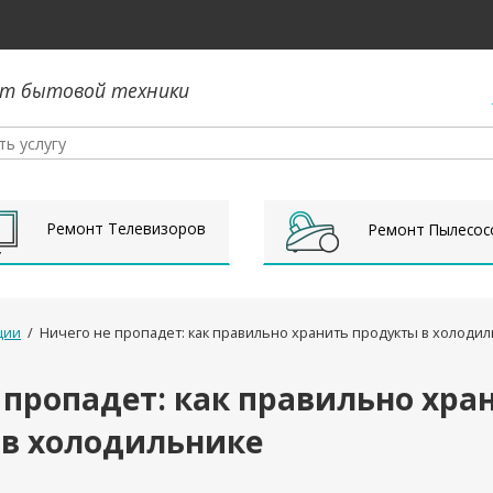
т бытовой техники
Ремонт Телевизоров
Ремонт Пылесос
ции
/
Ничего не пропадет: как правильно хранить продукты в холоди
 пропадет: как правильно хра
 в холодильнике