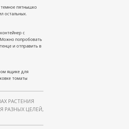
ь темное пятнышко
ил остальных.
 контейнер с
. Можно попробовать
тенце и отправить в
ном ящике для
аковке томаты
ВАХ РАСТЕНИЯ
Я РАЗНЫХ ЦЕЛЕЙ,