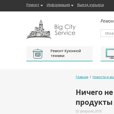
Ремонт
Информация
Выезд курьера
Ремон
Ремонт Кухонной
техники
Главная
/
Новости и ак
Ничего не
продукты
02 февраля,2018