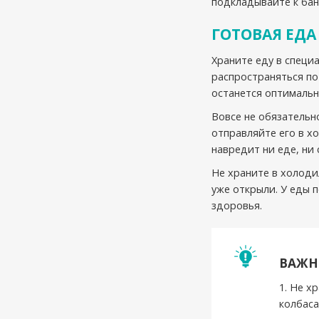
подкладывайте к бан
ГОТОВАЯ ЕДА
Храните еду в специ
распространяться по
останется оптимальн
Вовсе не обязательн
отправляйте его в х
навредит ни еде, ни
Не храните в холоди
уже открыли. У еды 
здоровья.
ВАЖН
1. Не х
колбаса