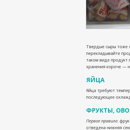
Твердые сыры тоже хр
перекладывайте прод
таком виде продукт 
хранения короче — н
ЯЙЦА
Яйца требуют темпер
последующее охлажд
ФРУКТЫ, ОВО
Первое правило
: фру
отведена нижняя сек