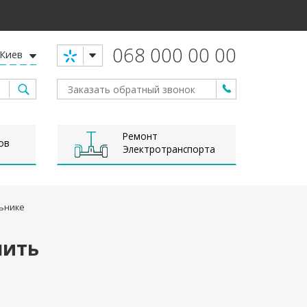
068 000 00 00
Киев
Ремонт
ов
Электротранспорта
льнике
нить