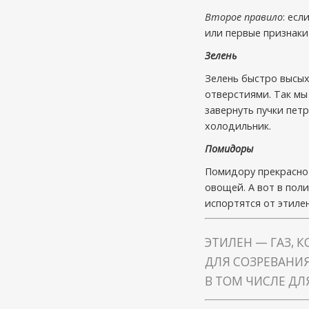
Второе правило
: ес
или первые признаки 
Зелень
Зелень быстро высых
отверстиями. Так м
завернуть пучки пет
холодильник.
Помидоры
Помидору прекрасно 
овощей. А вот в пол
испортятся от этиле
ЭТИЛЕН — ГАЗ, 
ДЛЯ СОЗРЕВАНИЯ
В ТОМ ЧИСЛЕ ДЛ