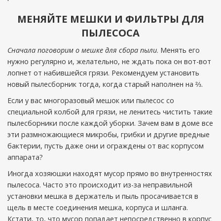
МЕНЯЙТЕ МЕШКИ И ФИЛЬТРЫ ДЛЯ
ПЫЛЕСОСА
Сначала поговорим о мешке для сбора пыли
. Менять его
нужно регулярно и, желательно, не ждать пока он вот-вот
лопнет от набившейся грязи. Рекомендуем установить
новый пылесборник тогда, когда старый наполнен на ⅔.
Если у вас многоразовый мешок или пылесос со
специальной колбой для грязи, не ленитесь чистить такие
пылесборники после каждой уборки. Зачем вам в доме все
эти размножающиеся микробы, грибки и другие вредные
бактерии, пусть даже они и ограждены от вас корпусом
аппарата?
Иногда хозяюшки находят мусор прямо во внутренностях
пылесоса. Часто это происходит из-за неправильной
установки мешка в держатель и пыль просачивается в
щель в месте соединения мешка, корпуса и шланга.
Кстати, то, что мусор попадает непосредственно в корпус