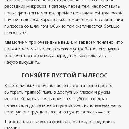
рассадник микробов. Поэтому, перед тем, как поставить
новые фильтры и мешок, пройдитесь влажной тряпочкой
внутри пылесоса. Хорошенько помойте место соединения
пылесоса со шлангом. Обычно там скапливается больше
всего пыли.
Мы молчим про очевидные вещи. И так всем понятно, что
прежде, чем мыть электрическое устройство, его нужно
отключить от розетки; а перед тем, как включить —
насухо высушить.
ГОНЯЙТЕ ПУСТОЙ ПЫЛЕСОС
Знаете ли вы, что очень часто не достаточно просто
вытереть тряпкой пыль в доступных глазам и рукам
местах. Коварная грязь прячется глубоко в недрах
пылесоса, и достать её оттуда можно, использовав нашу
простую инструкцию. Всё, что нужно сделать — это
достать из пылесоса фильтры, мешки, отсоединить
шланг и