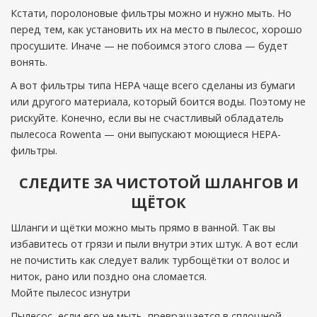
Кстати, поролоновые фильтры можно и нужно мыть. Но
перед тем, как установить их на место в пылесос, хорошо
просушите. Иначе — не побоимся этого слова — будет
вонять.
А вот фильтры типа HEPA чаще всего сделаны из бумаги
или другого материала, который боится воды. Поэтому не
рискуйте. Конечно, если вы не счастливый обладатель
пылесоса Rowenta — они выпускают моющиеся HEPA-
фильтры.
СЛЕДИТЕ ЗА ЧИСТОТОЙ ШЛАНГОВ И
ЩЁТОК
Шланги и щётки можно мыть прямо в ванной. Так вы
избавитесь от грязи и пыли внутри этих штук. А вот если
не почистить как следует валик турбощётки от волос и
ниток, рано или поздно она сломается.
Мойте пылесос изнутри
Пылесос, если его не мыть, превращается в сплошной