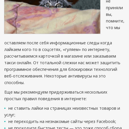
не
приняли
вы,
помните,
что мы
оставляем после себя информационные следы когда
лайкаем кого-то в соцсетях, «гуляем» по интернету,
рассчитываемся карточкой в магазине или заказываем
такси онлайн. От тотальной слежки нас может защитить
программное обеспечения для блокировки технологий
веб-отслеживания. Некоторые антивирусы на это
способны.
Еще мы рекомендуем придерживаться нескольких
простых правил поведения в интернете:
не ставить лайки на страницах неизвестных товаров и
услуг;
не переходить на незнакомые сайты через Facebook;
не проходите быстрые тесты — это тоже способ сбора