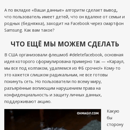
А по вкладке «Ваши данные» алгоритм сделает вывод,
что пользователь имеет детей, что он вдалеке от семьи и
родных (бедняжка), заходит на Facebook через смартфон
Samsung. Как вам такое?
ЧТО ЕЩЁ МЫ МОЖЕМ СДЕЛАТЬ
В США организовали флешмоб #deletefacebook, основная
идея которого сформулирована примерно так — «Караул,
мы все под колпаком, удаляемся из ФБ срочно!» Кому-то
это кажется слишком радикальным, не все готовы
покинуть сеть. Но пользователи по всему миру,
разъярённые вопиющим нарушением права на
конфиденциальность и защиту личных данных,
поддерживают акцию.
Какую
бы
сторону