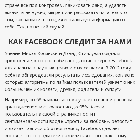
стране всё под контролем, паниковать рано, а удалять
аккаунты не нужно, мы решили рассказать читателям о
том, как защитить конфиденциальную информацию о
себе. Так, на всякий случай.
КАК FACEBOOK СЛЕДИТ ЗА НАМИ
Ученые Михал Косински и Дэвид Стиллуэлл создали
приложение, которое собирает данные юзеров Facebook
для анализа в научных целях и с их согласия. В 2012 году
ребята обнародовали результаты исследования, согласно
которых алгоритмы по лайкам пользователей узнаёт о них
больше, чем их коллеги, друзья, родители и супруги.
Например, по 68 лайкам система узнает о вашей расовой
принадлежности с точностью до 95%. А если
пользователь на своей страничке постит
сентиментальности вроде «прости за любовь», репостит
и лайкает записи об отношениях, Facebook сделает
вывод, что его родители развелись до того, как этому